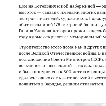
Дом на Котельнической набережной — од
высоток — связан с именами многих выд
актеров, писателей, художников. Пожалу
обитательницей 176-метровой башни в ус
Галина Уланова, которая прожила здесь бе
году в доме открылся ее мемориальный м
Строительство этого дома, как и других в
после Великой Отечественной войны. В на
постановление Совета Министров СССР о 
восьми высотных зданий — их закладка с
и была приурочена к 800-летию столицы.
удалось только семь — от восьмой высот
появиться в Зарядье, решили отказаться.