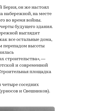
 Берия, он же настоял
а набережной, на месте
го во время войны.
 черты будущего здания.
бережной выглядит
как все остальные дома,
ым перепадом высоты
зилась
пах строительства», —
етской и современной
Строительная площадка
и четыре соседних
урносов и Свешников).