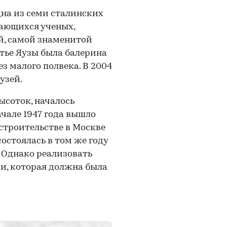
на из семи сталинских
ающихся ученых,
й, самой знаменитой
тье Яузы была балерина
з малого полвека. В 2004
узей.
ысоток, началось
чале 1947 года вышло
строительстве в Москве
остоялась в том же году
 Однако реализовать
ки, которая должна была