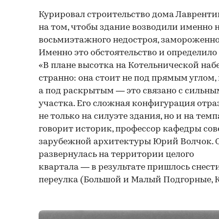
Курировал строительство дома Лаврентий
на том, чтобы здание возводили именно н
восьмиэтажного недостроя, замороженно
Именно это обстоятельство и определило
«В плане высотка на Котельнической на
странно: она стоит не под прямым углом, 
а под раскрытым — это связано с сильн
участка. Его сложная конфигурация отра
не только на силуэте здания, но и на тем
говорит историк, профессор кафедры сов
зарубежной архитектуры Юрий Волчок. 
развернулась на территории целого
квартала — в результате пришлось снест
переулка (Большой и Малый Подгорные, К