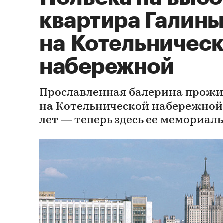
квартира Галины
на Котельничес
набережной
Прославленная балерина прожи
на Котельнической набережной
лет — теперь здесь ее мемориал