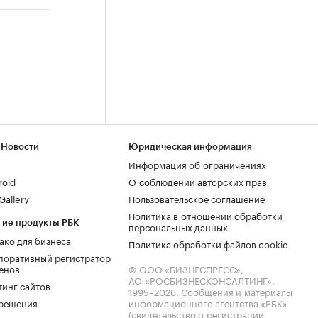
 Новости
Юридическая информация
Информация об ограничениях
roid
О соблюдении авторских прав
allery
Пользовательское соглашение
Политика в отношении обработки
гие продукты РБК
персональных данных
ако для бизнеса
Политика обработки файлов cookie
поративный регистратор
енов
© ООО «БИЗНЕСПРЕСС»,
АО «РОСБИЗНЕСКОНСАЛТИНГ»,
тинг сайтов
1995–2026
. Сообщения и материалы
.решения
информационного агентства «РБК»
(свидетельство о регистрации