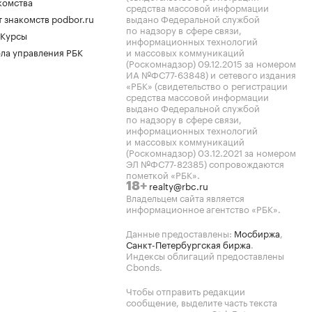
комства
средства массовой информации
 знакомств podbor.ru
выдано Федеральной службой
по надзору в сфере связи,
 Курсы
информационных технологий
ла управления РБК
и массовых коммуникаций
(Роскомнадзор) 09.12.2015 за номером
ИА №ФС77-63848) и сетевого издания
«РБК» (свидетельство о регистрации
средства массовой информации
выдано Федеральной службой
по надзору в сфере связи,
информационных технологий
и массовых коммуникаций
(Роскомнадзор) 03.12.2021 за номером
ЭЛ №ФС77-82385) сопровождаются
пометкой «РБК».
realty@rbc.ru
18+
Владельцем сайта является
информационное агентство «РБК».
Данные предоставлены:
Мосбиржа
,
Санкт-Петербургская биржа
.
Индексы облигаций предоставлены
Cbonds.
Чтобы отправить редакции
сообщение, выделите часть текста