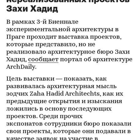
Захи Хадид
В рамках 3-й Биеннале
экспериментальной архитектуры в
Праге проходит выставка проектов,
которые представило, но не
реализовало архитектурное бюро Захи
Хадид,
сообщает
портал об архитектуре
ArchDaily.
Цель выставки — показать, как
развивалась архитектурная мысль
зодчих Zaha Hadid Architechts, как их
предыдущие открытия и изыскания
ложились в основу последующих
проектов. Среди прочих
экспонатов сотрудники бюро показали
свои проекты, которые они подавали в
качестве заявок на участие в