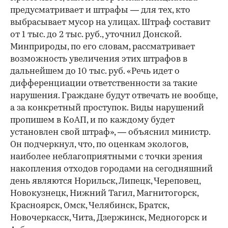
предусматривает и штрафы — для тех, кто
выбрасывает мусор на улицах. Штраф составит
от 1 тыс. до 2 тыс. руб., уточнил Донской.
Минприроды, по его словам, рассматривает
возможность увеличения этих штрафов в
дальнейшем до 10 тыс. руб. «Речь идет о
дифференциации ответственности за такие
нарушения. Граждане будут отвечать не вообще,
а за конкретный проступок. Виды нарушений
пропишем в КоАП, и по каждому будет
установлен свой штраф», — объяснил министр.
Он подчеркнул, что, по оценкам экологов,
наиболее неблагоприятными с точки зрения
накопления отходов городами на сегодняшний
день являются Норильск, Липецк, Череповец,
Новокузнецк, Нижний Тагил, Магнитогорск,
Красноярск, Омск, Челябинск, Братск,
Новочеркасск, Чита, Дзержинск, Медногорск и