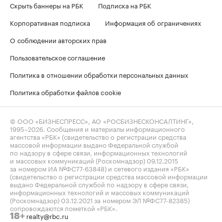
Скрыть баннеры на РБК
Подписка на РБК
Корпоративная подписка
Информация об ограничениях
О соблюдении авторских прав
Пользовательское соглашение
Политика в отношении обработки персональных данных
Политика обработки файлов cookie
© ООО «БИЗНЕСПРЕСС», АО «РОСБИЗНЕСКОНСАЛТИНГ»,
1995–2026
. Сообщения и материалы информационного
агентства «РБК» (свидетельство о регистрации средства
массовой информации выдано Федеральной службой
по надзору в сфере связи, информационных технологий
и массовых коммуникаций (Роскомнадзор) 09.12.2015
за номером ИА №ФС77-63848) и сетевого издания «РБК»
(свидетельство о регистрации средства массовой информации
выдано Федеральной службой по надзору в сфере связи,
информационных технологий и массовых коммуникаций
(Роскомнадзор) 03.12.2021 за номером ЭЛ №ФС77-82385)
сопровождаются пометкой «РБК».
realty@rbc.ru
18+