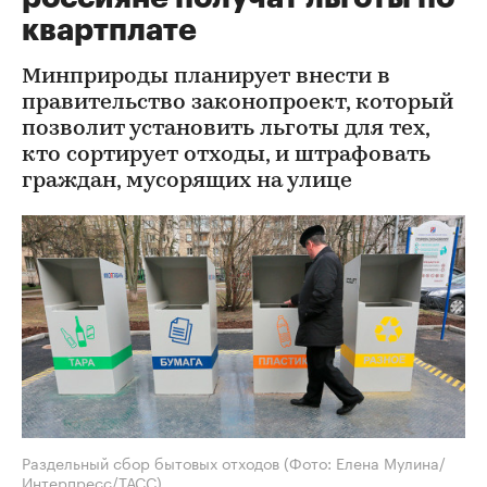
квартплате
Минприроды планирует внести в
правительство законопроект, который
позволит установить льготы для тех,
кто сортирует отходы, и штрафовать
граждан, мусорящих на улице
Раздельный сбор бытовых отходов
(Фото: Елена Мулина/
Интерпресс/ТАСС)