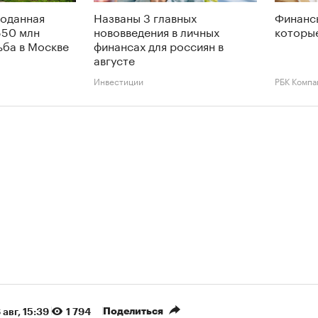
роданная
Названы 3 главных
Финансы
550 млн
нововведения в личных
которые
ьба в Москве
финансах для россиян в
августе
Инвестиции
РБК Компа
Поделиться
 авг, 15:39
1 794