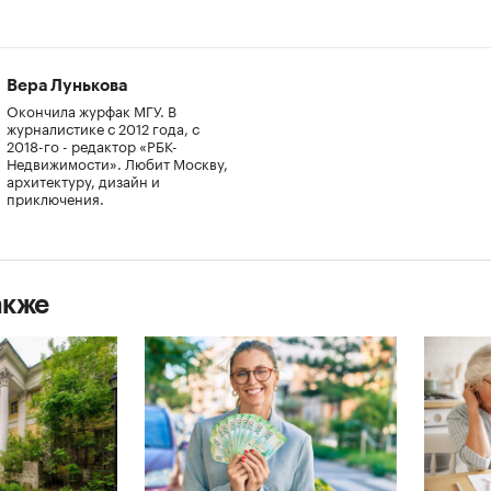
Вера Лунькова
Окончила журфак МГУ. В
журналистике с 2012 года, с
2018-го - редактор «РБК-
Недвижимости». Любит Москву,
архитектуру, дизайн и
приключения.
акже