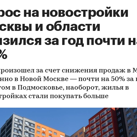
рос на новостройки
сквы и области
зился за год почти н
%
произошел за счет снижения продаж в 
нно в Новой Москве — почти на 50% за г
том в Подмосковье, наоборот, жилья в
тройках стали покупать больше