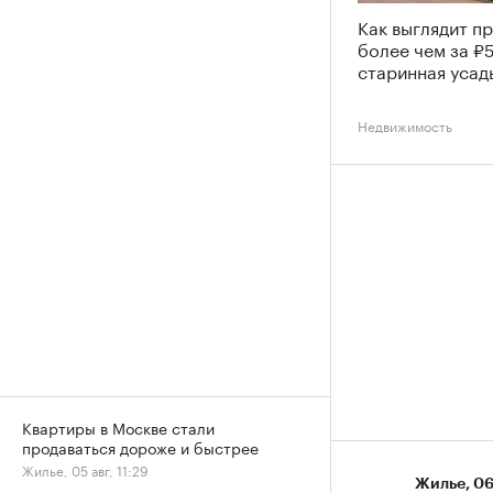
Как выглядит п
более чем за ₽
старинная усад
Недвижимость
Квартиры в Москве стали
продаваться дороже и быстрее
Жилье, 05 авг, 11:29
Жилье
⁠,
06