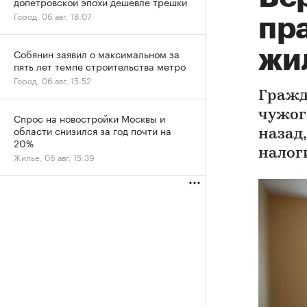
допетровской эпохи дешевле трешки
Город, 06 авг, 18:07
пр
жи
Собянин заявил о максимальном за
пять лет темпе строительства метро
Город, 06 авг, 15:52
Гражд
чужог
Спрос на новостройки Москвы и
области снизился за год почти на
назад
20%
налог
Жилье, 06 авг, 15:39