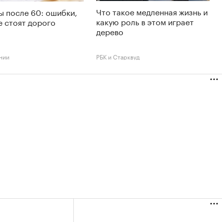
Что такое медленная жизнь и
 после 60: ошибки,
какую роль в этом играет
 стоят дорого
дерево
нии
РБК и Старквуд