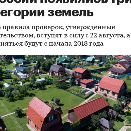
тегории земель
 правила проверок, утвержденные
ельством, вступят в силу с 22 августа, а
яться будут с начала 2018 года