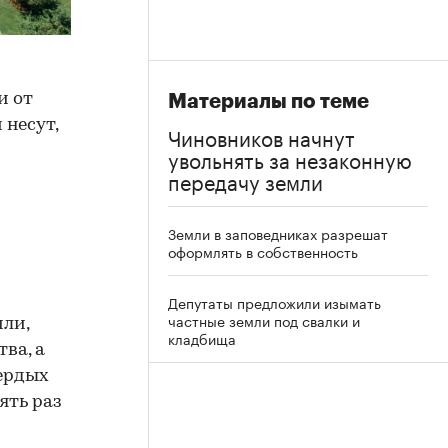
и от
Материалы по теме
 несут,
Чиновников начнут
увольнять за незаконную
передачу земли
Земли в заповедниках разрешат
оформлять в собственность
Депутаты предложили изымать
частные земли под свалки и
мли,
кладбища
ва, а
вердых
ять раз