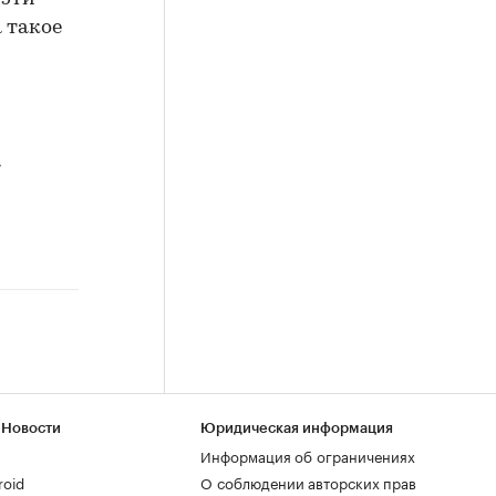
 такое
а
 Новости
Юридическая информация
Информация об ограничениях
roid
О соблюдении авторских прав