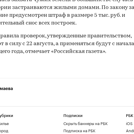
рии застраиваются жилыми домами. По закону за
ие предусмотрен штраф в размере 5 тыс. руб. и
тельный снос всех построек.
равила проверок, утвержденные правительством,
т в силу с 22 августа, а применяться будут с начал
его года, отмечает «Российская газета».
маева
убрики
Подписки
РБК
илье
Скрыть баннеры на РБК
iOS
ород
Подписка на РБК
And