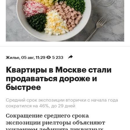
Жилье
⁠,
05 авг, 11:29
5 233
Квартиры в Москве стали
продаваться дороже и
быстрее
Средний срок экспозиции вторички с начала года
сократился на 46%, до 29 дней
Сокращение среднего срока
экспозиции риелторы объясняют
усилением дефицита ликвидных