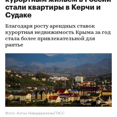
стали квартиры в Керчи и
Судаке
Благодаря росту арендных ставок
курортная недвижимость Крыма за год
стала более привлекательной для
рантье
Фото: Антон Новодережкин/ТАСС