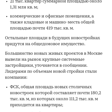
21 тыс. квартир суммарной площадью около
1,31 млн кв. м;
коммерческие и офисные помещения, а
также кладовые и машино-места общей
площадью почти 419 тыс. кв. м.
Остальные площади в будущих новостройках
придутся на общедомовое имущество.
Большинство новых живых проектов в Москве
вывели на рынок крупные системные
застройщики, уточняется в сообщении.
Лидерами по объемам новой стройки стали
компании:
00:00
/
00:00
ФСК, общая площадь новых столичных
новостроек которой составляет почти 180,2
тыс. кв. м, из которых около 111,2 тыс. кв. м
приходится на квартиры;