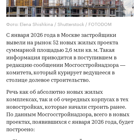
Фото: Elena Shishkina / Shutterstock / FOTODOM
С января 2026 года в Москве застройщики
вывели на рынок 52 новых жилых проекта
суммарной площадью 2,6 млн кв. м. Такая
информация приводится в поступившем в
редакцию сообщении Мосгосстройнадзора —
комитета, который курирует ведущееся в
столице долевое строительство.
Речь как об абсолютно новых жилых
комплексах, так и об очередных корпусах в тех
новостройках, которые начали строить ранее.
По данным Мосгосстройнадзора, всего в новых
проектах, появившихся с января 2026 года, будет
построено: