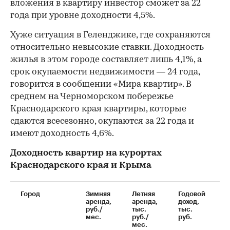
вложения в квартиру инвестор сможет за 22
года при уровне доходности 4,5%.
Хуже ситуация в Геленджике, где сохраняются
относительно невысокие ставки. Доходность
жилья в этом городе составляет лишь 4,1%, а
срок окупаемости недвижимости — 24 года,
говорится в сообщении «Мира квартир». В
среднем на Черноморском побережье
Краснодарского края квартиры, которые
сдаются всесезонно, окупаются за 22 года и
имеют доходность 4,6%.
Доходность квартир на курортах
Краснодарского края и Крыма
Город
Зимняя
Летняя
Годовой
С
аренда,
аренда,
доход,
к
руб./
тыс.
тыс.
м
мес.
руб./
руб.
мес.