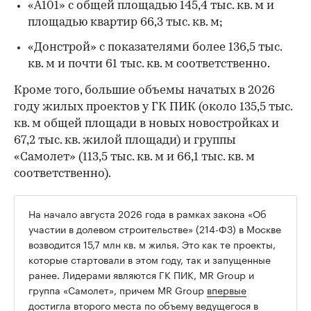
«А101» с общей площадью 145,4 тыс. кв. м и
площадью квартир 66,3 тыс. кв. м;
«Донстрой» с показателями более 136,5 тыс.
кв. м и почти 61 тыс. кв. м соответственно.
Кроме того, большие объемы начатых в 2026
году жилых проектов у ГК ПИК (около 135,5 тыс.
кв. м общей площади в новых новостройках и
67,2 тыс. кв. жилой площади) и группы
«Самолет» (113,5 тыс. кв. м и 66,1 тыс. кв. м
соответственно).
На начало августа 2026 года в рамках закона «Об
участии в долевом строительстве» (214-ФЗ) в Москве
возводится 15,7 млн кв. м жилья. Это как те проекты,
которые стартовали в этом году, так и запущенные
ранее. Лидерами являются ГК ПИК, MR Group и
группа «Самолет», причем MR Group
впервые
достигла второго места
по объему ведущегося в