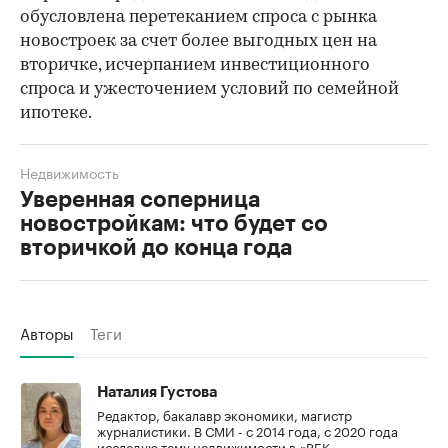
обусловлена перетеканием спроса с рынка
новостроек за счет более выгодных цен на
вторичке, исчерпанием инвестиционного
спроса и ужесточением условий по семейной
ипотеке.
Недвижимость
Уверенная соперница
новостройкам: что будет со
вторичкой до конца года
Авторы
Теги
Наталия Густова
Редактор, бакалавр экономики, магистр
журналистики. В СМИ - с 2014 года, с 2020 года
исследую тему недвижимости в «РБК-