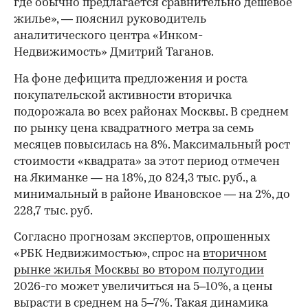
где обычно предлагается сравнительно дешевое
жилье», — пояснил руководитель
аналитического центра «Инком-
Недвижимость» Дмитрий Таганов.
На фоне дефицита предложения и роста
покупательской активности вторичка
подорожала во всех районах Москвы. В среднем
по рынку цена квадратного метра за семь
месяцев повысилась на 8%. Максимальный рост
стоимости «квадрата» за этот период отмечен
на Якиманке — на 18%, до 824,3 тыс. руб., а
минимальный в районе Ивановское — на 2%, до
228,7 тыс. руб.
00:00
/
00:00
Согласно прогнозам экспертов, опрошенных
«РБК Недвижимостью», спрос на
вторичном
рынке жилья Москвы во втором полугодии
2026-го может увеличиться на 5–10%, а цены
вырасти в среднем на 5–7%. Такая динамика