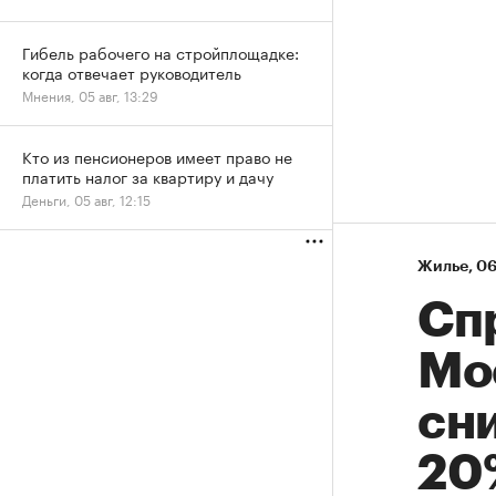
Гибель рабочего на стройплощадке:
когда отвечает руководитель
Мнения, 05 авг, 13:29
Кто из пенсионеров имеет право не
платить налог за квартиру и дачу
Деньги, 05 авг, 12:15
Жилье
⁠,
06
Сп
Мо
сни
20