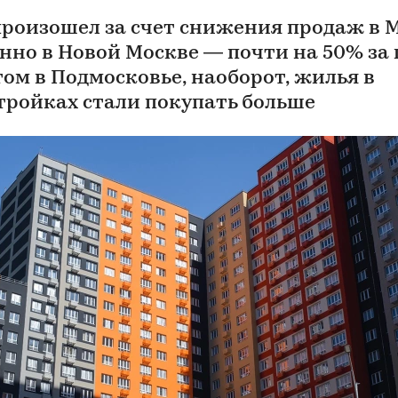
произошел за счет снижения продаж в 
нно в Новой Москве — почти на 50% за г
том в Подмосковье, наоборот, жилья в
тройках стали покупать больше