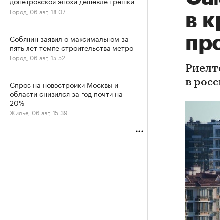
допетровской эпохи дешевле трешки
Город, 06 авг, 18:07
в 
пр
Собянин заявил о максимальном за
пять лет темпе строительства метро
Город, 06 авг, 15:52
Риелт
в росс
Спрос на новостройки Москвы и
области снизился за год почти на
20%
Жилье, 06 авг, 15:39