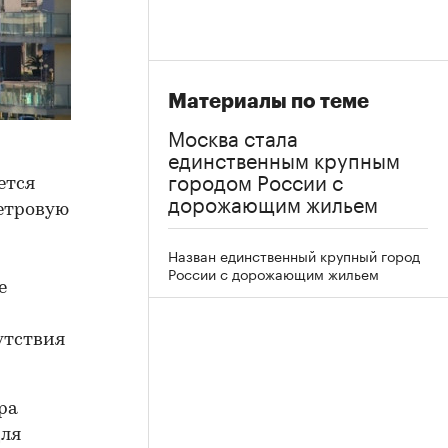
Материалы по теме
Москва стала
единственным крупным
городом России с
ется
дорожающим жильем
метровую
Назван единственный крупный город
России с дорожающим жильем
е
утствия
ра
Для