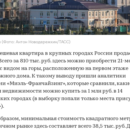
и
(Фото: Антон Новодережкин/ТАСС)
ешевая квартира в крупных городах России прода
 Всего за 810 тыс. руб. здесь можно приобрести 21-
с видом на горы, расположенную на первом этаже
жного дома. К такому выводу пришли аналитики
и «Миэль-Франчайзинг», которые сравнили, каки
 недвижимости можно купить за 1 млн руб. в 14
ких городах (в выборку попали только места прис
).
бразом, минимальная стоимость квадратного мет
ичном рынке здесь составляет всего 38,5 тыс. руб. 