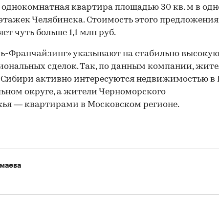
 однокомнатная квартира площадью 30 кв. м в од
этажек Челябинска. Стоимость этого предложения
ет чуть больше 1,1 млн руб.
ь-Франчайзинг» указывают на стабильно высоку
ональных сделок. Так, по данным компании, жит
и Сибири активно интересуются недвижимостью 
ьном округе, а жители Черноморского
ья — квартирами в Московском регионе.
маева