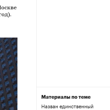
Москве
од).
Материалы по теме
Назван единственный