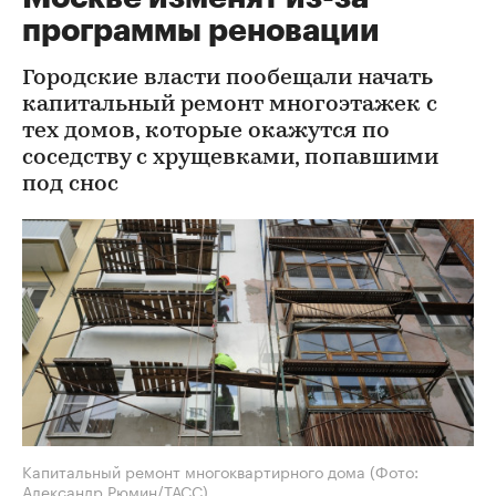
программы реновации
Городские власти пообещали начать
капитальный ремонт многоэтажек с
тех домов, которые окажутся по
соседству с хрущевками, попавшими
под снос
Капитальный ремонт многоквартирного дома
(Фото:
Александр Рюмин/ТАСС)