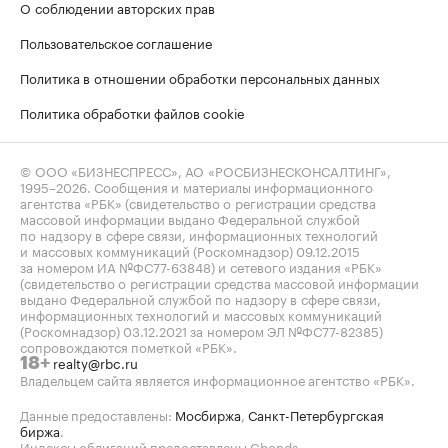
О соблюдении авторских прав
Пользовательское соглашение
Политика в отношении обработки персональных данных
Политика обработки файлов cookie
© ООО «БИЗНЕСПРЕСС», АО «РОСБИЗНЕСКОНСАЛТИНГ»,
1995–2026
. Сообщения и материалы информационного
агентства «РБК» (свидетельство о регистрации средства
массовой информации выдано Федеральной службой
по надзору в сфере связи, информационных технологий
и массовых коммуникаций (Роскомнадзор) 09.12.2015
за номером ИА №ФС77-63848) и сетевого издания «РБК»
(свидетельство о регистрации средства массовой информации
выдано Федеральной службой по надзору в сфере связи,
информационных технологий и массовых коммуникаций
(Роскомнадзор) 03.12.2021 за номером ЭЛ №ФС77-82385)
сопровождаются пометкой «РБК».
realty@rbc.ru
18+
Владельцем сайта является информационное агентство «РБК».
Данные предоставлены:
Мосбиржа
,
Санкт-Петербургская
биржа
.
Индексы облигаций предоставлены Cbonds.