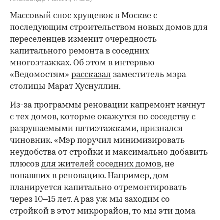
Массовый снос хрущевок в Москве с
последующим строительством новых домов для
переселенцев изменит очередность
капитального ремонта в соседних
многоэтажках. Об этом в интервью
«Ведомостям»
рассказал
заместитель мэра
столицы Марат Хуснуллин.
Из-за программы реновации капремонт начнут
с тех домов, которые окажутся по соседству с
разрушаемыми пятиэтажками, признался
чиновник. «Мэр поручил минимизировать
неудобства от стройки и максимально добавить
плюсов
для жителей соседних домов
, не
попавших в реновацию. Например, дом
планируется капитально отремонтировать
через 10–15 лет. А раз уж мы заходим со
стройкой в этот микрорайон, то мы эти дома