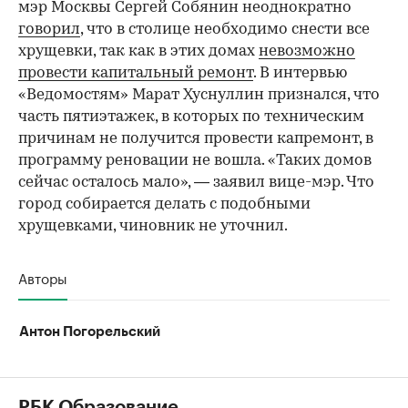
мэр Москвы Сергей Собянин неоднократно
говорил
, что в столице необходимо снести все
хрущевки, так как в этих домах
невозможно
провести капитальный ремонт
. В интервью
«Ведомостям» Марат Хуснуллин признался, что
часть пятиэтажек, в которых по техническим
причинам не получится провести капремонт, в
программу реновации не вошла. «Таких домов
сейчас осталось мало», — заявил вице-мэр. Что
город собирается делать с подобными
хрущевками, чиновник не уточнил.
Авторы
Антон Погорельский
РБК Образование