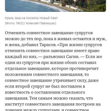
Крым, вид на поселок Новый Свет
(Фото: ТАСС/ Алексей Павлишак)
Отменить совместное завещание супругов
можно до тех пор, пока в живых остаются и муж,
и жена, добавил Тарасов. «При жизни супругов
отменить совместное завещание имеет право
каждый из них, — разъяснил Сагин. — Если же
один из супругов при жизни обоих составил
отдельное завещание, которое противоречит
положениям совместного завещания, то
совместное завещание утрачивает силу, даже
если второй супруг не был поставлен в
известность о составлении отдельного
завещания. Тем самым можно сказать, что
институт совместного завещания построен на
доверии между супругами, и совместное