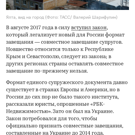
Ялта, вид на город
(Фото: ТАСС/ Валерий Шарифулин)
В августе 2017 года в силу
вступил закон
,
который легализует новый для России формат
завещания — совместное завещание супругов.
Новшество относится только к Республике
Крым и Севастополю, следует из закона; в
других регионах страны оставлять совместное
завещание по-прежнему нельзя.
Формат единого супружеского документа давно
существует в странах Европы и Америки, но в
России до сих пор не было такого института,
рассказали юристы, опрошенные «РБК-
Недвижимостью». Зато он был на Украине.
Закон потребовался для того, чтобы
официально признать совместные завещания,
составленные на Украине до 2014 года.