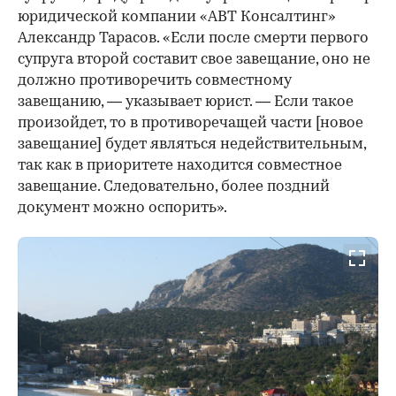
юридической компании «АВТ Консалтинг»
Александр Тарасов. «Если после смерти первого
супруга второй составит свое завещание, оно не
должно противоречить совместному
завещанию, — указывает юрист. — Если такое
произойдет, то в противоречащей части [новое
завещание] будет являться недействительным,
так как в приоритете находится совместное
завещание. Следовательно, более поздний
документ можно оспорить».