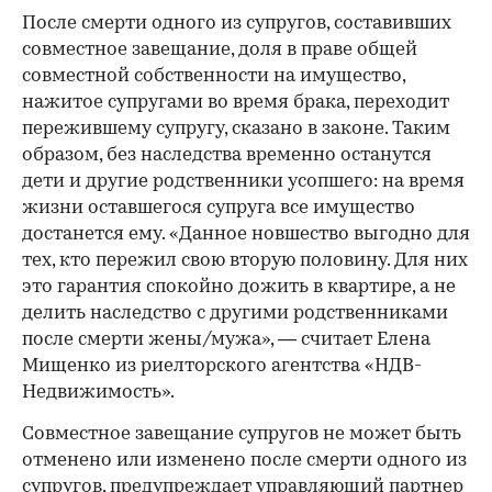
После смерти одного из супругов, составивших
совместное завещание, доля в праве общей
совместной собственности на имущество,
нажитое супругами во время брака, переходит
пережившему супругу, сказано в законе. Таким
образом, без наследства временно останутся
дети и другие родственники усопшего: на время
жизни оставшегося супруга все имущество
достанется ему. «Данное новшество выгодно для
тех, кто пережил свою вторую половину. Для них
это гарантия спокойно дожить в квартире, а не
делить наследство с другими родственниками
после смерти жены/мужа», — считает Елена
Мищенко из риелторского агентства «НДВ-
Недвижимость».
Совместное завещание супругов не может быть
отменено или изменено после смерти одного из
супругов, предупреждает управляющий партнер