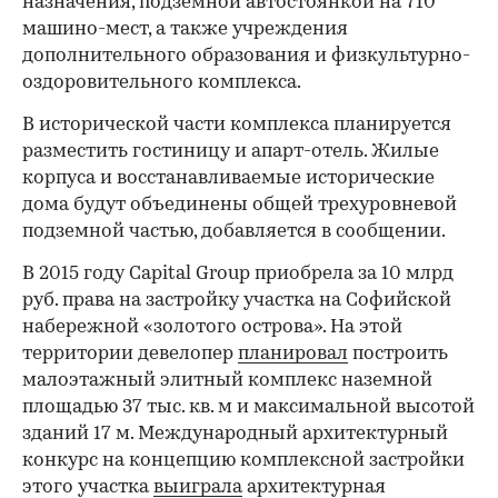
назначения, подземной автостоянкой на 710
машино-мест, а также учреждения
дополнительного образования и физкультурно-
оздоровительного комплекса.
В исторической части комплекса планируется
разместить гостиницу и апарт-отель. Жилые
корпуса и восстанавливаемые исторические
дома будут объединены общей трехуровневой
подземной частью, добавляется в сообщении.
В 2015 году Capital Group приобрела за 10 млрд
руб. права на застройку участка на Софийской
набережной «золотого острова». На этой
территории девелопер
планировал
построить
малоэтажный элитный комплекс наземной
площадью 37 тыс. кв. м и максимальной высотой
зданий 17 м. Международный архитектурный
конкурс на концепцию комплексной застройки
этого участка
выиграла
архитектурная