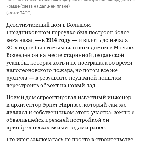
крыше (слева на дальнем плане).
(Фото: ТАСС)
Девятиэтажный дом в Большом
Гнездниковском переулке был построен более
века назад — в
1914 году
— и вплоть до начала
30-х годов был самым высоким домом в Москве.
Возведен он на месте старинной дворянской
усадьбы, которая хоть и не пострадала во время
наполеоновского пожара, но потом все же
рухнула — в результате неудачной попытки
перестроить объект на новый лад.
Новый дом спроектировал известный инженер
и архитектор Эрнст Нирнзее, который сам же
являлся и собственником этого участка: землю с
обвалившейся прежней постройкой он
приобрел несколькими годами ранее.
Его идея заключалась не просто в строительстве