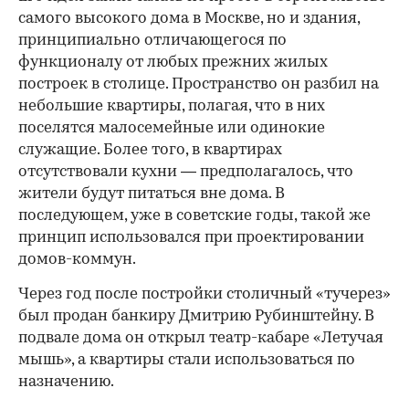
самого высокого дома в Москве, но и здания,
принципиально отличающегося по
функционалу от любых прежних жилых
построек в столице. Пространство он разбил на
небольшие квартиры, полагая, что в них
поселятся малосемейные или одинокие
служащие. Более того, в квартирах
отсутствовали кухни — предполагалось, что
жители будут питаться вне дома. В
последующем, уже в советские годы, такой же
принцип использовался при проектировании
домов-коммун.
Через год после постройки столичный «тучерез»
был продан банкиру Дмитрию Рубинштейну. В
подвале дома он открыл театр-кабаре «Летучая
мышь», а квартиры стали использоваться по
назначению.