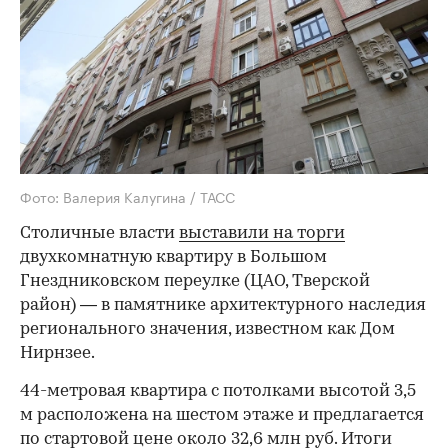
Фото: Валерия Калугина / ТАСС
Столичные власти
выставили на торги
двухкомнатную квартиру в Большом
Гнездниковском переулке (ЦАО, Тверской
район) — в памятнике архитектурного наследия
регионального значения, известном как Дом
Нирнзее.
44-метровая квартира с потолками высотой 3,5
м расположена на шестом этаже и предлагается
по стартовой цене около 32,6 млн руб. Итоги