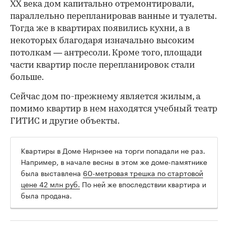
ХХ века дом капитально отремонтировали,
параллельно перепланировав ванные и туалеты.
Тогда же в квартирах появились кухни, а в
некоторых благодаря изначально высоким
потолкам — антресоли. Кроме того, площади
части квартир после перепланировок стали
больше.
Сейчас дом по-прежнему является жилым, а
помимо квартир в нем находятся учебный театр
ГИТИС и другие объекты.
Квартиры в Доме Нирнзее на торги попадали не раз.
Например, в начале весны в этом же доме-памятнике
была выставлена
60-метровая трешка по стартовой
цене 42 млн руб.
По ней же впоследствии квартира и
была продана.