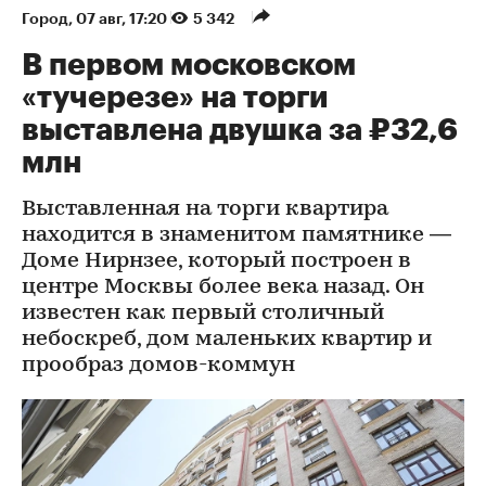
Город
⁠,
07 авг, 17:20
5 342
В первом московском
«тучерезе» на торги
выставлена двушка за ₽32,6
млн
Выставленная на торги квартира
находится в знаменитом памятнике —
Доме Нирнзее, который построен в
центре Москвы более века назад. Он
известен как первый столичный
небоскреб, дом маленьких квартир и
прообраз домов-коммун