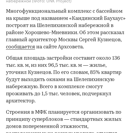
набережной
(Фото: UNK Project)
Многофункциональный комплекс с бассейном
на крыше под названием «Кандинский Баухаус»
построят на Шелепихинской набережной в
районе Хорошево-Мневники. Об этом рассказал
главный архитектор Москвы Сергей Кузнецов,
сообщается
на сайте Архсовета.
Общая площадь застройки составит около 136
тыс. кв. м, из них 96,5 тыс. кв. м — жилье,
уточнил Кузнецов. По его словам, 85% квартир
будут выходить окнами на Шелепихинскую
набережную. Всего в комплексе смогут
проживать до 1,5 тыс. человек, подчеркнул
архитектор.
Строения в МФК планируется организовать по
принципу суперблоков — стандартных жилых
домов попеременной этажности,