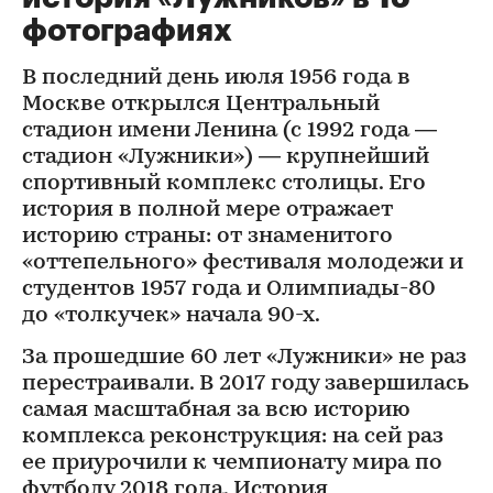
фотографиях
В последний день июля 1956 года в
Москве открылся Центральный
стадион имени Ленина (с 1992 года —
стадион «Лужники») — крупнейший
спортивный комплекс столицы. Его
история в полной мере отражает
историю страны: от знаменитого
«оттепельного» фестиваля молодежи и
студентов 1957 года и Олимпиады-80
до «толкучек» начала 90-х.
За прошедшие 60 лет «Лужники» не раз
перестраивали. В 2017 году завершилась
самая масштабная за всю историю
комплекса реконструкция: на сей раз
ее приурочили к чемпионату мира по
футболу 2018 года. История