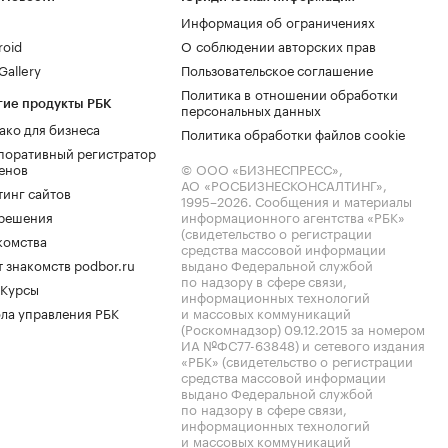
Информация об ограничениях
roid
О соблюдении авторских прав
allery
Пользовательское соглашение
Политика в отношении обработки
гие продукты РБК
персональных данных
ако для бизнеса
Политика обработки файлов cookie
поративный регистратор
енов
© ООО «БИЗНЕСПРЕСС»,
АО «РОСБИЗНЕСКОНСАЛТИНГ»,
тинг сайтов
1995–2026
. Сообщения и материалы
.решения
информационного агентства «РБК»
(свидетельство о регистрации
комства
средства массовой информации
 знакомств podbor.ru
выдано Федеральной службой
по надзору в сфере связи,
 Курсы
информационных технологий
ла управления РБК
и массовых коммуникаций
(Роскомнадзор) 09.12.2015 за номером
ИА №ФС77-63848) и сетевого издания
«РБК» (свидетельство о регистрации
средства массовой информации
выдано Федеральной службой
по надзору в сфере связи,
информационных технологий
и массовых коммуникаций