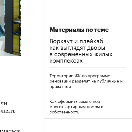
Материалы по теме
Воркаут и плейхаб:
как выглядят дворы
в современных жилых
комплексах
Территории ЖК по программе
реновации разделят на публичные и
приватные
т
Как оформить землю под
ичи
многоквартирным домом в
собственность
олнять
иматься