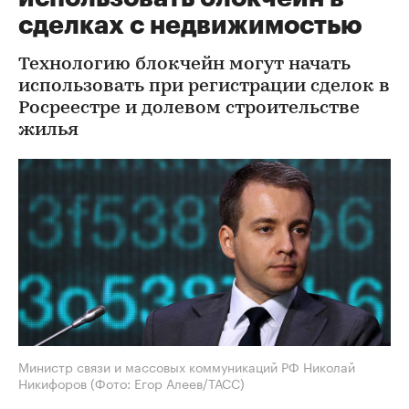
сделках с недвижимостью
Технологию блокчейн могут начать
использовать при регистрации сделок в
Росреестре и долевом строительстве
жилья
Министр связи и массовых коммуникаций РФ Николай
Никифоров
(Фото: Егор Алеев/ТАСС)