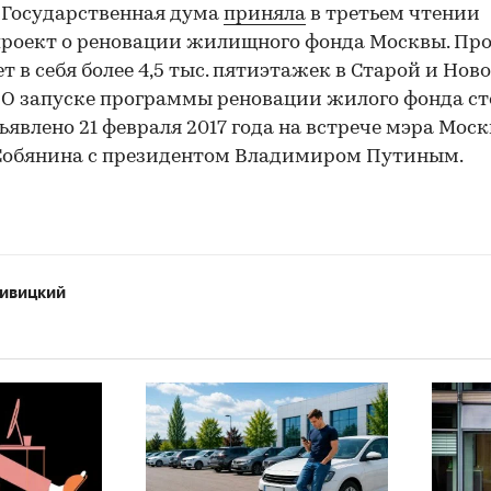
 Государственная дума
приняла
в третьем чтении
роект о реновации жилищного фонда Москвы. Пр
т в себя более 4,5 тыс. пятиэтажек в Старой и Нов
 О запуске программы реновации жилого фонда с
ъявлено 21 февраля 2017 года на встрече мэра Мос
Собянина с президентом Владимиром Путиным.
ивицкий