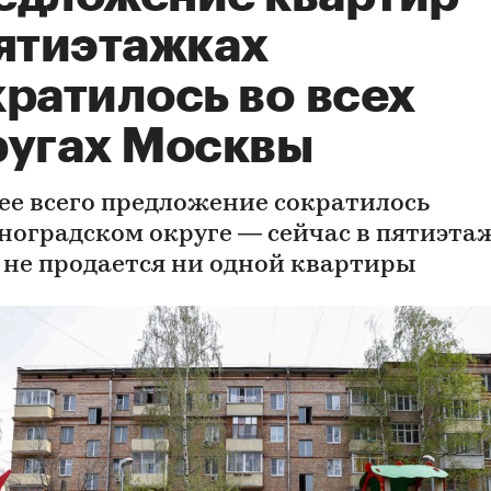
пятиэтажках
ратилось во всех
ругах Москвы
ее всего предложение сократилось
еноградском округе — сейчас в пятиэта
 не продается ни одной квартиры