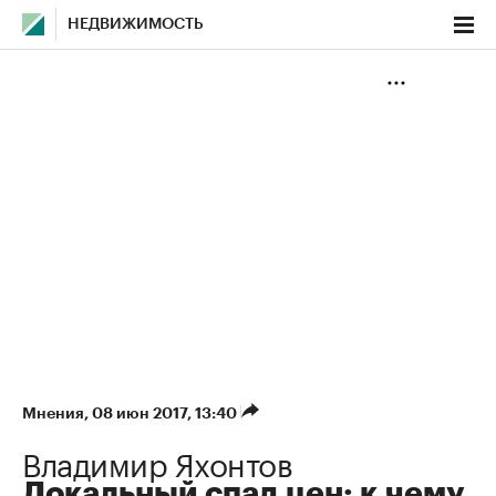
НЕДВИЖИМОСТЬ
Мнения
⁠,
08 июн 2017, 13:40
Владимир Яхонтов
Локальный спад цен: к чему