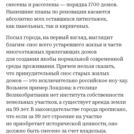
снесены и расселены — порядка 1700 домов.
Нынешние планы по реновации касаются
абсолютно всех оставшихся пятиэтажек,
как панельных, так и кирпичных.
Посыл города, на первый взгляд, выглядит
благим: снос всего устаревшего жилья и части
многоэтажных прилегающих домов
для создания якобы нормальной современной
среды проживания. Причем нельзя сказать,
что принудительный снос старых жилых
домов — это исключительно российское ноу-хау.
Возьмем пример Лондона: в столице
Великобритании нет института собственности
земельных участков, а существует аренда земли
на 99 лет. В законодательстве города прописано,
что если за 99 лет строение на участке
не приобретает исторической ценности, оно
должно быть снесено за счет владельца.