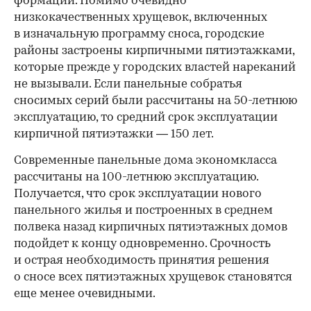
формации. Помимо очевидно
низкокачественных хрущевок, включенных
в изначальную программу сноса, городские
районы застроены кирпичными пятиэтажками,
которые прежде у городских властей нареканий
не вызывали. Если панельные собратья
сносимых серий были рассчитаны на 50-летнюю
эксплуатацию, то средний срок эксплуатации
кирпичной пятиэтажки — 150 лет.
Современные панельные дома экономкласса
рассчитаны на 100-летнюю эксплуатацию.
Получается, что срок эксплуатации нового
панельного жилья и построенных в среднем
полвека назад кирпичных пятиэтажных домов
подойдет к концу одновременно. Срочность
и острая необходимость принятия решения
о сносе всех пятиэтажных хрущевок становятся
еще менее очевидными.