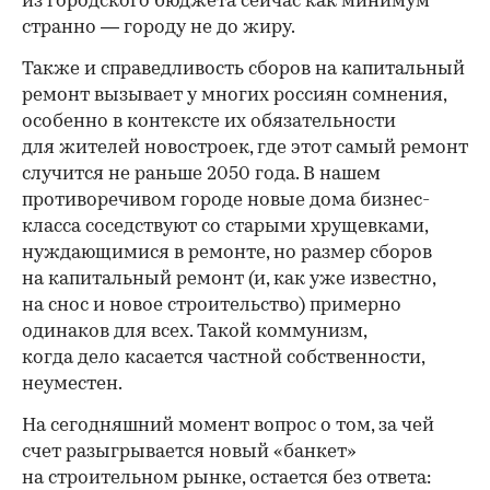
из городского бюджета сейчас как минимум
странно — городу не до жиру.
Также и справедливость сборов на капитальный
ремонт вызывает у многих россиян сомнения,
особенно в контексте их обязательности
для жителей новостроек, где этот самый ремонт
случится не раньше 2050 года. В нашем
противоречивом городе новые дома бизнес-
класса соседствуют со старыми хрущевками,
нуждающимися в ремонте, но размер сборов
на капитальный ремонт (и, как уже известно,
на снос и новое строительство) примерно
одинаков для всех. Такой коммунизм,
когда дело касается частной собственности,
неуместен.
На сегодняшний момент вопрос о том, за чей
счет разыгрывается новый «банкет»
на строительном рынке, остается без ответа: