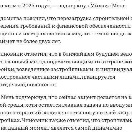
лн кв. м к 2025 году», — подчеркнул Михаил Мень.
едомства пояснил, что перезагрузка строительной
ведения требований к финансовой обеспеченности
щиков и их страхованию замедлит темпы ввода ж
аймет не более двух лет.
иновник отметил, что в ближайшем будущем вед
т на новый метод подсчета вводимого в стране жи
ойки, возведенные застройщиками, и индивидуа
построенное частными лицами, планируется
 отдельно, пояснил он.
Мень подчеркнул, что сейчас акцент делается на к
ой среды, хотя остается главная задача по вводу ж
чению гарантий защищенности покупателей квар
тройках. Чиновник также отметил, что строительн
 на данный момент является самой динамично