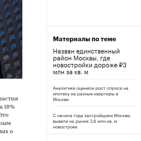
Материалы по теме
Назван единственный
район Москвы, где
новостройки дороже ₽3
млн за кв. м
Аналитики оценили рост спроса на
ипотеку на разные квартиры в
Москве
частия
а 18%
С начала года застройщики Москвы
Это
вывели на рынок 2,6 млн кв. м
орым
новостроек
ных о