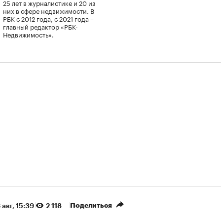
25 лет в журналистике и 20 из
них в сфере недвижимости. В
РБК с 2012 года, с 2021 года –
главный редактор «РБК-
Недвижимость».
Поделиться
 авг, 15:39
2 118