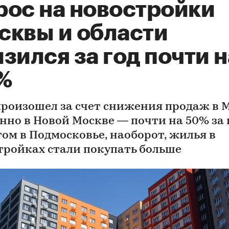
рос на новостройки
сквы и области
зился за год почти н
%
произошел за счет снижения продаж в 
нно в Новой Москве — почти на 50% за г
том в Подмосковье, наоборот, жилья в
тройках стали покупать больше