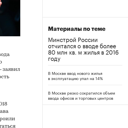
Материалы по теме
Минстрой России
отчитался о вводе более
80 млн кв. м жилья в 2016
вода
году
о
— заявил
В Москве ввод нового жилья
сть
в эксплуатацию упал на 14%
В Москве резко сократился объем
ввода офисов и торговых центров
018
лава
троили
гаться