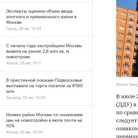
Эксперты оценили объем ввода
элитного и премиального жилья в
Москве
Город, 05 авг, 10:53
С начала года застройщики Москвы
вывели на рынок 2,6 млн кв. м
новостроек
Жилье, 05 авг, 10:11
В престижной локации Подмосковья
Фото: Ser
выставили на торги поселок за ₽190
млн
В июле 
Загород, 05 авг, 10:03
(ДДУ) в
по срав
Назван район Москвы со снижением
цен на новостройки в июле почти на
следует
10%
ознаком
Жилье, 05 авг, 10:00
первичн