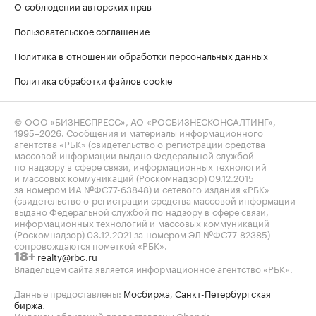
О соблюдении авторских прав
Пользовательское соглашение
Политика в отношении обработки персональных данных
Политика обработки файлов cookie
© ООО «БИЗНЕСПРЕСС», АО «РОСБИЗНЕСКОНСАЛТИНГ»,
1995–2026
. Сообщения и материалы информационного
агентства «РБК» (свидетельство о регистрации средства
массовой информации выдано Федеральной службой
по надзору в сфере связи, информационных технологий
и массовых коммуникаций (Роскомнадзор) 09.12.2015
за номером ИА №ФС77-63848) и сетевого издания «РБК»
(свидетельство о регистрации средства массовой информации
выдано Федеральной службой по надзору в сфере связи,
информационных технологий и массовых коммуникаций
(Роскомнадзор) 03.12.2021 за номером ЭЛ №ФС77-82385)
сопровождаются пометкой «РБК».
realty@rbc.ru
18+
Владельцем сайта является информационное агентство «РБК».
Данные предоставлены:
Мосбиржа
,
Санкт-Петербургская
биржа
.
Индексы облигаций предоставлены Cbonds.