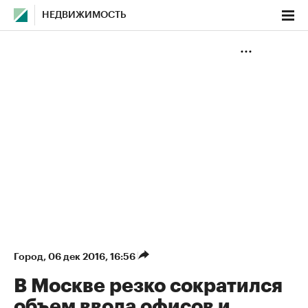
НЕДВИЖИМОСТЬ
Город
⁠,
06 дек 2016, 16:56
В Москве резко сократился
объем ввода офисов и