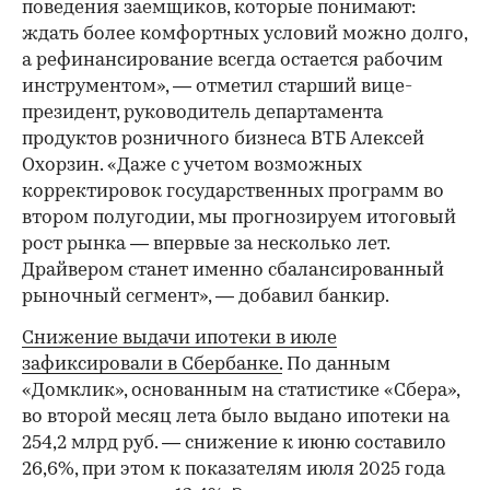
поведения заемщиков, которые понимают:
ждать более комфортных условий можно долго,
а рефинансирование всегда остается рабочим
инструментом», — отметил старший вице-
президент, руководитель департамента
продуктов розничного бизнеса ВТБ Алексей
Охорзин. «Даже с учетом возможных
корректировок государственных программ во
втором полугодии, мы прогнозируем итоговый
рост рынка — впервые за несколько лет.
Драйвером станет именно сбалансированный
рыночный сегмент», — добавил банкир.
Снижение выдачи ипотеки в июле
зафиксировали в Сбербанке.
По данным
«Домклик», основанным на статистике «Сбера»,
во второй месяц лета было выдано ипотеки на
254,2 млрд руб. — снижение к июню составило
26,6%, при этом к показателям июля 2025 года