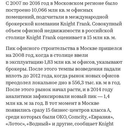
С 2007 по 2016 год в Московском регионе было
построено 10,066 млн кв. м офисных
помещений, подсчитали в международной
брокерской компании Knight Frank. Совокупный
объем офисной недвижимости в российской
столице Knight Frank оценивает в 15 млн кв. м.
Пик офисного строительства в Москве пришелся
на 2008 год, когда в столице ввели
в эксплуатацию 1,83 млн кв. м офисов, указывают
брокеры. После этого темпы возведения падали
вплоть до 2012 года, когда рынок новых офисов
преодолел локальное дно в 556,3 тыс. кв. м в год.
После этого рынок начал расти, и в 2014 году
аналитики зафиксировали новый пик — 1,4
млн кв. м за год. В тот момент в Москве
появились сразу 15 бизнес-центров класса А,
среди которых были ОКО, Comcity, «Евразия»,
«Лотос», «Водный» и другие, сообщает Knight