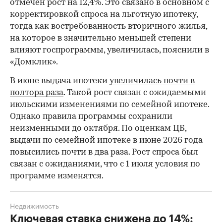
отмечен рост на 12,4%. Это связано в основном с
корректировкой спроса на льготную ипотеку,
тогда как востребованность вторичного жилья,
на которое в значительно меньшей степени
влияют госпрограммы, увеличилась, пояснили в
«Домклик».
В июне выдача ипотеки
увеличилась почти в
полтора раза
. Такой рост связан с ожидаемыми
июльскими изменениями по семейной ипотеке.
Однако правила программы сохранили
неизменными до октября. По оценкам ЦБ,
выдачи по семейной ипотеке в июне 2026 года
повысились почти в два раза. Рост спроса был
связан с ожиданиями, что с 1 июля условия по
программе изменятся.
Недвижимость
Ключевая ставка снижена до 14%: