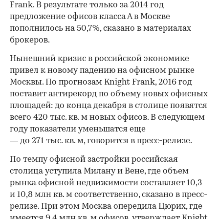
Frank. В результате только за 2014 год
предложение офисов класса А в Москве
пополнилось на 50,7%, сказано в материалах
брокеров.
Нынешний кризис в российской экономике
привел к новому падению на офисном рынке
Москвы. По прогнозам Knight Frank, 2016 год
поставит антирекорд
по объему новых офисных
площадей: до конца декабря в столице появятся
всего 420 тыс. кв. м новых офисов. В следующем
году показатели уменьшатся еще
— до 271 тыс. кв. м, говорится в пресс-релизе.
По темпу офисной застройки российская
столица уступила Милану и Вене, где объем
рынка офисной недвижимости составляет 10,3
и 10,8 млн кв. м соответственно, сказано в пресс-
релизе. При этом Москва опередила Цюрих, где
имеется 9,4 млн кв. м офисов, утверждает Knight