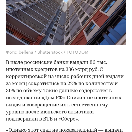
Фото: bellena / Shutterstock / FOTODOM
В июле российские банки выдали 86 тыс.
ипотечных кредитов на 336 млрд руб. С
корректировкой на число рабочих дней выдачи
за месяц сократились на 22% по количеству и
31% по объему. Такие данные содержатся в
исследовании «Дом.РФ». Снижение ипотечных
выдач и возвращение их к естественному
уровню после июньского ажиотажа
подтвердили в ВТБ и «Сбере».
«Однако этот спад не показательный — выдачи