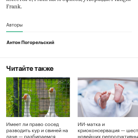
Frank.
Авторы
Антон Погорельский
Читайте также
Имеет ли право сосед
ИИ-матка и
разводить кур и свиней на
криоконсервация — шес
даче — разбираемся
новейших репродуктивн