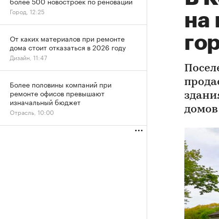
более 500 новостроек по реновации
Город, 12:25
на
го
От каких материалов при ремонте
дома стоит отказаться в 2026 году
Дизайн, 11:47
Посел
продае
Более половины компаний при
ремонте офисов превышают
здани
изначальный бюджет
домов
Отрасль, 10:00