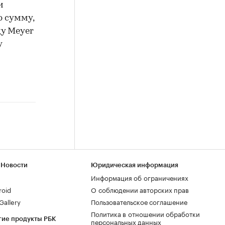
и
ю сумму,
ду Meyer
у
 Новости
Юридическая информация
Информация об ограничениях
roid
О соблюдении авторских прав
allery
Пользовательское соглашение
Политика в отношении обработки
гие продукты РБК
персональных данных