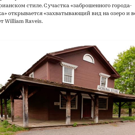
рианском стиле. С участка «заброшенного города-
а» открывается «захватывающий вид на озеро и в
 William Raveis.