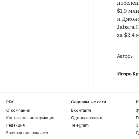
поселен
$1,9 мл
и Джонс
Jabara 
за $2,4 
Авторы
Игорь Кр
РБК
Социальные сети
Р
О компании
ВКонтакте
Ж
Контактная информация
Одноклассники
Г
Редакция
Telegram
З
Размещение рекламы
Д