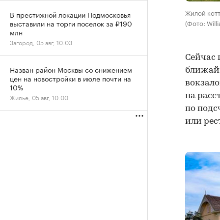
Жилой кот
В престижной локации Подмосковья
(Фото: Will
выставили на торги поселок за ₽190
млн
Загород, 05 авг, 10:03
Сейчас 
Назван район Москвы со снижением
ближайш
цен на новостройки в июле почти на
вокзало
10%
на расс
Жилье, 05 авг, 10:00
по подс
или рес