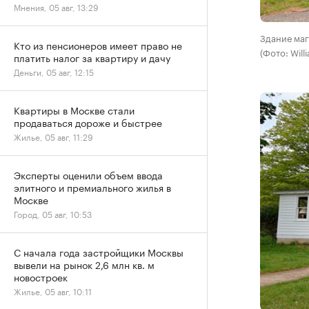
Мнения, 05 авг, 13:29
Здание ма
Кто из пенсионеров имеет право не
(Фото: Will
платить налог за квартиру и дачу
Деньги, 05 авг, 12:15
Квартиры в Москве стали
продаваться дороже и быстрее
Жилье, 05 авг, 11:29
Эксперты оценили объем ввода
элитного и премиального жилья в
Москве
Город, 05 авг, 10:53
С начала года застройщики Москвы
вывели на рынок 2,6 млн кв. м
новостроек
Жилье, 05 авг, 10:11