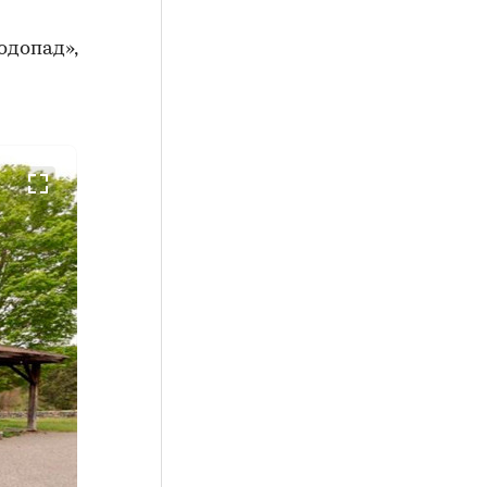
одопад»,