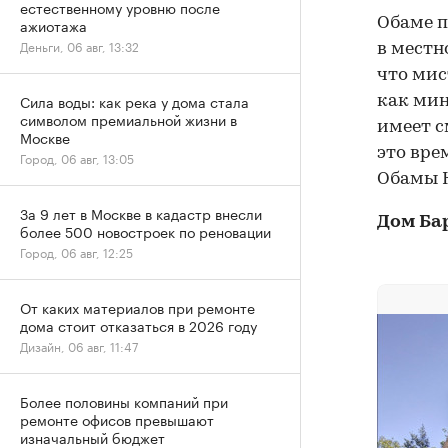
естественному уровню после
Обаме п
ажиотажа
Деньги, 06 авг, 13:32
в местн
что мис
Сила воды: как река у дома стала
как мин
символом премиальной жизни в
имеет с
Москве
это вре
Город, 06 авг, 13:05
Обамы 
За 9 лет в Москве в кадастр внесли
Дом Ба
более 500 новостроек по реновации
Город, 06 авг, 12:25
От каких материалов при ремонте
дома стоит отказаться в 2026 году
Дизайн, 06 авг, 11:47
Более половины компаний при
ремонте офисов превышают
изначальный бюджет