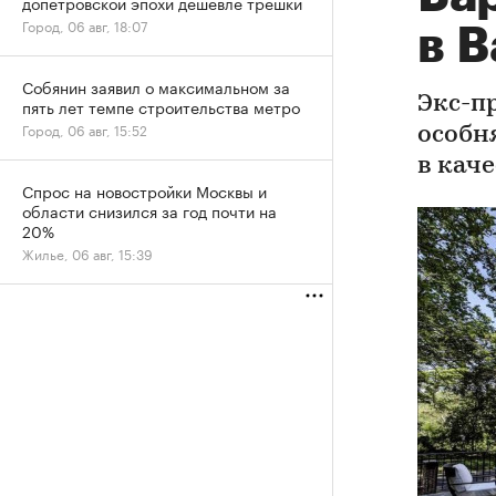
допетровской эпохи дешевле трешки
Город, 06 авг, 18:07
в В
Собянин заявил о максимальном за
Экс-п
пять лет темпе строительства метро
Город, 06 авг, 15:52
особн
в кач
Спрос на новостройки Москвы и
области снизился за год почти на
20%
Жилье, 06 авг, 15:39