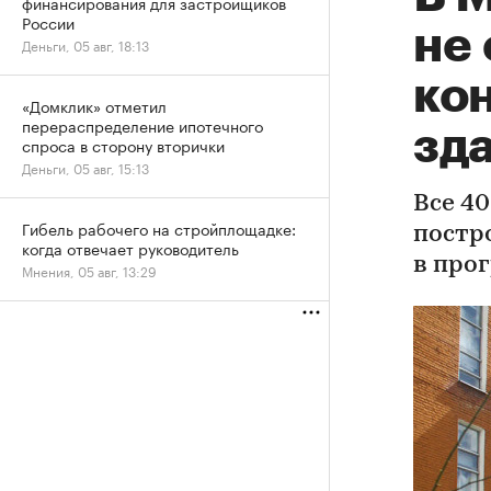
финансирования для застройщиков
России
не
Деньги, 05 авг, 18:13
ко
«Домклик» отметил
перераспределение ипотечного
зд
спроса в сторону вторички
Деньги, 05 авг, 15:13
Все 40
Гибель рабочего на стройплощадке:
постр
когда отвечает руководитель
в про
Мнения, 05 авг, 13:29