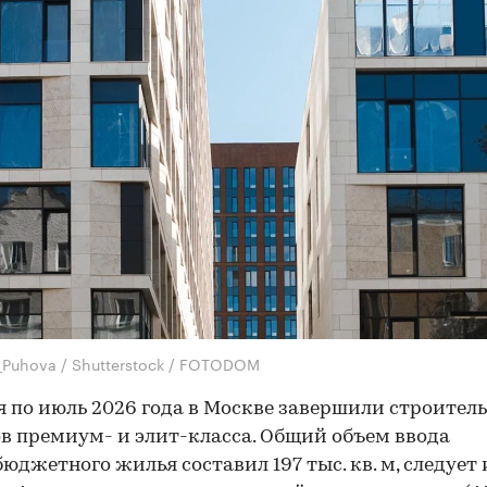
_Puhova / Shutterstock / FOTODOM
я по июль 2026 года в Москве завершили строитель
в премиум- и элит-класса. Общий объем ввода
юджетного жилья составил 197 тыс. кв. м, следует 