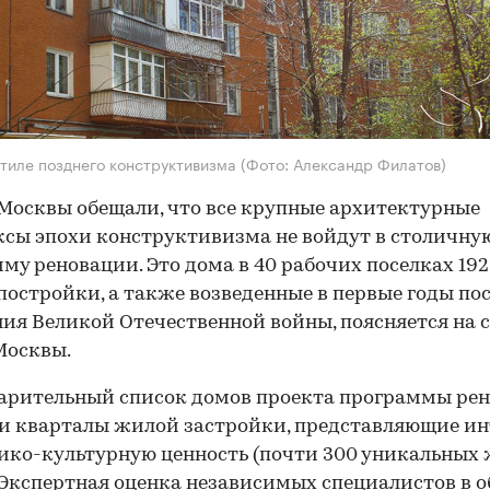
стиле позднего конструктивизма
(Фото: Александр Филатов)
Москвы обещали, что все крупные архитектурные
сы эпохи конструктивизма не войдут в столичну
му реновации. Это дома в 40 рабочих поселках 19
 постройки, а также возведенные в первые годы по
ия Великой Отечественной войны, поясняется на 
Москвы.
арительный список домов проекта программы ре
и кварталы жилой застройки, представляющие ин
ико-культурную ценность (почти 300 уникальных
 Экспертная оценка независимых специалистов в 