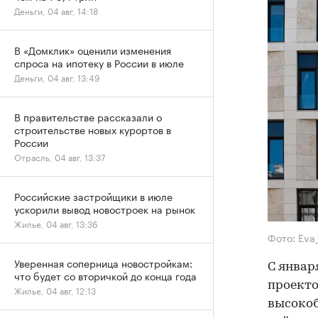
Деньги, 04 авг, 14:18
В «Домклик» оценили изменения
спроса на ипотеку в России в июле
Деньги, 04 авг, 13:49
В правительстве рассказали о
строительстве новых курортов в
России
Отрасль, 04 авг, 13:37
Российские застройщики в июле
ускорили вывод новостроек на рынок
Жилье, 04 авг, 13:36
Фото: Eva
Уверенная соперница новостройкам:
С январ
что будет со вторичкой до конца года
проекто
Жилье, 04 авг, 12:13
высокоб