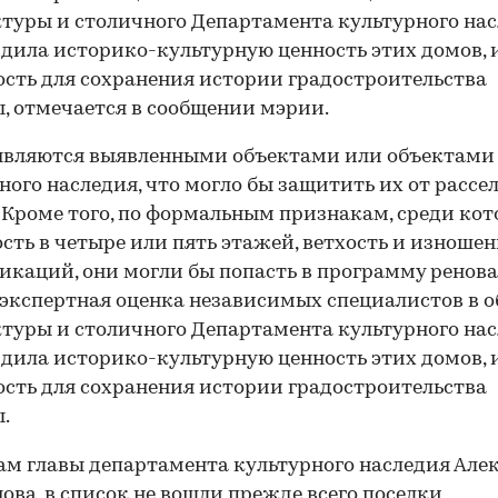
туры и столичного Департамента культурного на
дила историко-культурную ценность этих домов, 
сть для сохранения истории градостроительства
, отмечается в сообщении мэрии.
являются выявленными объектами или объектами
ного наследия, что могло бы защитить их от рассе
. Кроме того, по формальным признакам, среди ко
сть в четыре или пять этажей, ветхость и изношен
каций, они могли бы попасть в программу ренова
экспертная оценка независимых специалистов в о
туры и столичного Департамента культурного на
дила историко-культурную ценность этих домов, 
сть для сохранения истории градостроительства
.
ам главы департамента культурного наследия Але
ова, в список не вошли прежде всего поселки