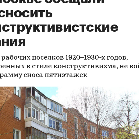
 сносить
нструктивистские
ания
 рабочих поселков 1920–1930-х годов,
оенных в стиле конструктивизма, не во
грамму сноса пятиэтажек