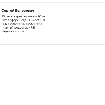
Сергей Велесевич
25 лет в журналистике и 20 из
них в сфере недвижимости. В
РБК с 2012 года, с 2021 года –
главный редактор «РБК-
Недвижимость».