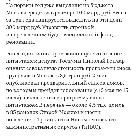
На первый год уже
выделены
из бюджета
Москвы средства в размере 100 млрд руб. Всего
за три года панируется выделить на эти цели
300 млрд руб. Управлять стройкой
и переселением будет специальный фонд
реновации.
Ранее один из авторов законопроекта о сносе
пятиэтажек депутат Госдумы Николай Гончар
оценил
совокупную стоимость программы сноса
хрущевок в Москве в 3,5 трлн руб. 2 мая
опубликован предварительный список
домов,
по которым пройдет голосование (с 15 мая по 15
июля) о включении в программу сноса
пятиэтажек. В перечне — около 4,5 тыс. домов
в 85 районах Старой Москвы и шести
поселениях Троицкого и Новомосковского
административных округов (ТиНАО).