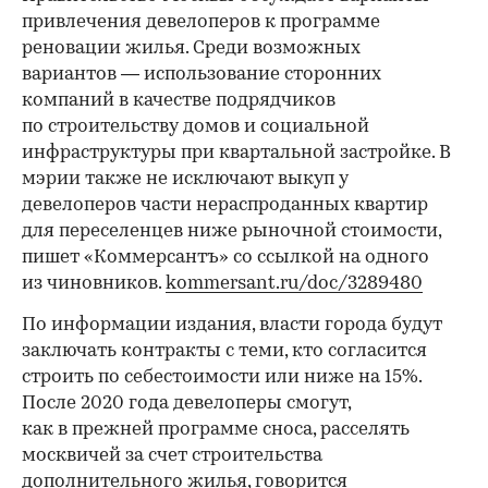
привлечения девелоперов к программе
реновации жилья. Среди возможных
вариантов — использование сторонних
компаний в качестве подрядчиков
по строительству домов и социальной
инфраструктуры при квартальной застройке. В
мэрии также не исключают выкуп у
девелоперов части нераспроданных квартир
для переселенцев ниже рыночной стоимости,
пишет «Коммерсантъ» со ссылкой на одного
из чиновников.
kommersant.ru/doc/3289480
По информации издания, власти города будут
заключать контракты с теми, кто согласится
строить по себестоимости или ниже на 15%.
После 2020 года девелоперы смогут,
как в прежней программе сноса, расселять
москвичей за счет строительства
дополнительного жилья, говорится