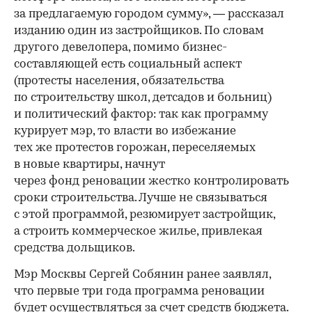
за предлагаемую городом сумму», — рассказал
изданию один из застройщиков. По словам
другого девелопера, помимо бизнес-
составляющей есть социальный аспект
(протесты населения, обязательства
по строительству школ, детсадов и больниц)
и политический фактор: так как программу
курирует мэр, то власти во избежание
тех же протестов горожан, переселяемых
в новые квартиры, начнут
через фонд реновации жестко контролировать
сроки строительства. Лучше не связываться
с этой программой, резюмирует застройщик,
а строить коммерческое жилье, привлекая
средства дольщиков.
Мэр Москвы Сергей Собянин ранее заявлял,
что первые три года программа реновации
будет осуществляться за счет средств бюджета.