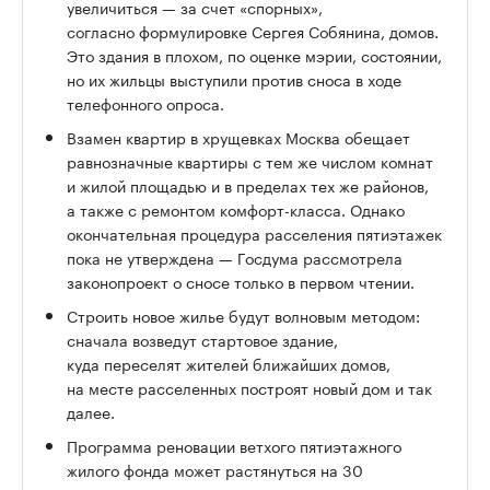
увеличиться — за счет «спорных»,
согласно формулировке Сергея Собянина, домов.
Это здания в плохом, по оценке мэрии, состоянии,
но их жильцы выступили против сноса в ходе
телефонного опроса.
Взамен квартир в хрущевках Москва обещает
равнозначные квартиры с тем же числом комнат
и жилой площадью и в пределах тех же районов,
а также с ремонтом комфорт-класса. Однако
окончательная процедура расселения пятиэтажек
пока не утверждена — Госдума рассмотрела
законопроект о сносе только в первом чтении.
Строить новое жилье будут волновым методом:
сначала возведут стартовое здание,
куда переселят жителей ближайших домов,
на месте расселенных построят новый дом и так
далее.
Программа реновации ветхого пятиэтажного
жилого фонда может растянуться на 30