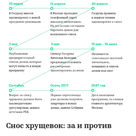
Снос хрущевок: за и против