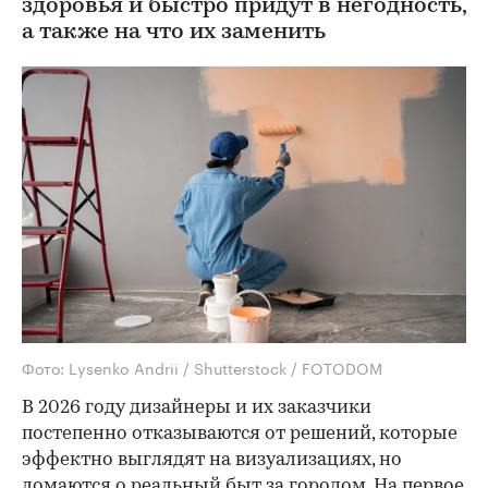
здоровья и быстро придут в негодность,
а также на что их заменить
Фото: Lysenko Andrii / Shutterstock / FOTODOM
В 2026 году дизайнеры и их заказчики
постепенно отказываются от решений, которые
эффектно выглядят на визуализациях, но
ломаются о реальный быт за городом. На первое