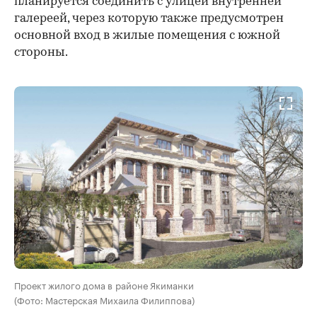
планируется соединить с улицей внутренней
галереей, через которую также предусмотрен
основной вход в жилые помещения с южной
стороны.
00:00
/
00:00
Проект жилого дома в районе Якиманки
(Фото: Мастерская Михаила Филиппова)