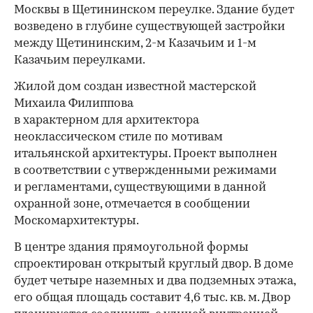
Москвы в Щетининском переулке. Здание будет
возведено в глубине существующей застройки
между Щетининским, 2-м Казачьим и 1-м
Казачьим переулками.
Жилой дом создан известной мастерской
Михаила Филиппова
в характерном для архитектора
неоклассическом стиле по мотивам
итальянской архитектуры. Проект выполнен
в соответствии с утвержденными режимами
и регламентами, существующими в данной
охранной зоне, отмечается в сообщении
Москомархитектуры.
В центре здания прямоугольной формы
спроектирован открытый круглый двор. В доме
будет четыре наземных и два подземных этажа,
его общая площадь составит 4,6 тыс. кв. м. Двор