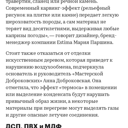
травертин, сланец или речной камень.
Современный карвинг-эффект (рельефный
рисунок на плитке или камне) передает легкую
шероховатость породы, а сам материал не
теряет вид десятилетиями, выдерживая любые
капризы погоды», — говорит дизайнер, бренд-
менеджер компании Estima Мария Паршина.
Стоит также отказаться от отделки
искусственным деревом, которая приведет к
нарушению воздухообмена, подчеркнула
основатель и руководитель «Мастерской
Доброковских» Анна Доброковская. Она
отметила, что эффект «термоса» в помещении
или выделение конденсата будут нарушать
привычный образ жизни, а некоторые
материалы при перегреве могут выделять газы
и другие опасные летучие соединения.
ДСП, ПВХ и МДФ