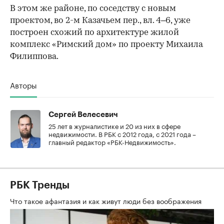
В этом же районе, по соседству с новым
проектом, во 2-м Казачьем пер., вл. 4–6, уже
построен схожий по архитектуре жилой
комплекс «Римский дом» по проекту Михаила
Филиппова.
Авторы
Сергей Велесевич
25 лет в журналистике и 20 из них в сфере
недвижимости. В РБК с 2012 года, с 2021 года –
главный редактор «РБК-Недвижимость».
РБК Тренды
Что такое афантазия и как живут люди без воображения