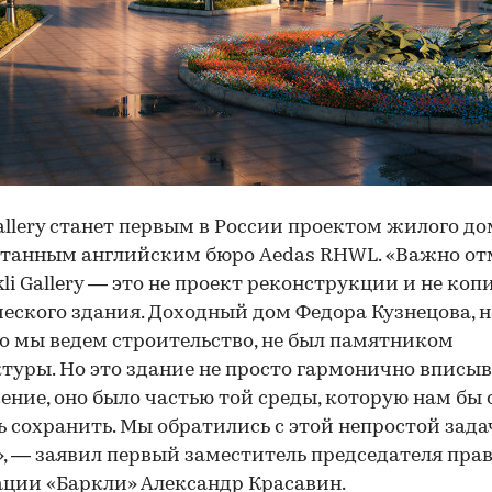
Gallery станет первым в России проектом жилого до
танным английским бюро Aedas RHWL. «Важно от
kli Gallery — это не проект реконструкции и не коп
еского здания. Доходный дом Федора Кузнецова, н
о мы ведем строительство, не был памятником
туры. Но это здание не просто гармонично вписыв
ение, оно было частью той среды, которую нам бы 
ь сохранить. Мы обратились с этой непростой зада
», — заявил первый заместитель председателя пра
ции «Баркли» Александр Красавин.