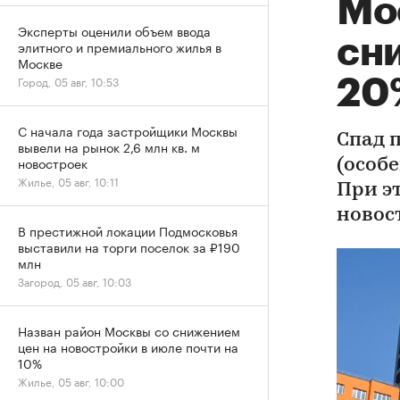
Мо
Эксперты оценили объем ввода
сни
элитного и премиального жилья в
Москве
Город, 05 авг, 10:53
20
С начала года застройщики Москвы
Спад 
вывели на рынок 2,6 млн кв. м
новостроек
(особе
Жилье, 05 авг, 10:11
При э
новос
В престижной локации Подмосковья
выставили на торги поселок за ₽190
млн
Загород, 05 авг, 10:03
Назван район Москвы со снижением
цен на новостройки в июле почти на
10%
Жилье, 05 авг, 10:00