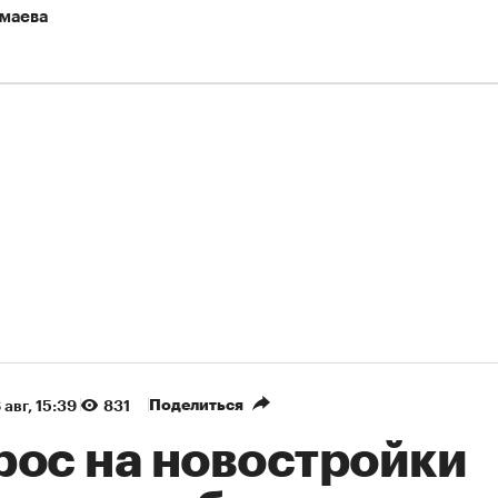
маева
Поделиться
 авг, 15:39
831
рос на новостройки