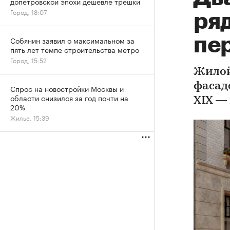
допетровской эпохи дешевле трешки
Город, 18:07
ря
пе
Собянин заявил о максимальном за
пять лет темпе строительства метро
Город, 15:52
Жилой
фасад
Спрос на новостройки Москвы и
области снизился за год почти на
XIX —
20%
Жилье, 15:39