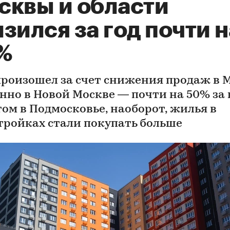
сквы и области
зился за год почти н
%
произошел за счет снижения продаж в 
нно в Новой Москве — почти на 50% за г
том в Подмосковье, наоборот, жилья в
тройках стали покупать больше