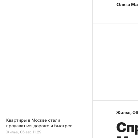
Ольга Ма
Жилье
⁠,
06
Квартиры в Москве стали
Сп
продаваться дороже и быстрее
Жилье, 05 авг, 11:29