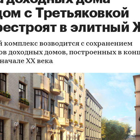
дом с Третьяковкой
рестроят в элитный
 комплекс возводится с сохранением
ов доходных домов, построенных в кон
 начале XX века