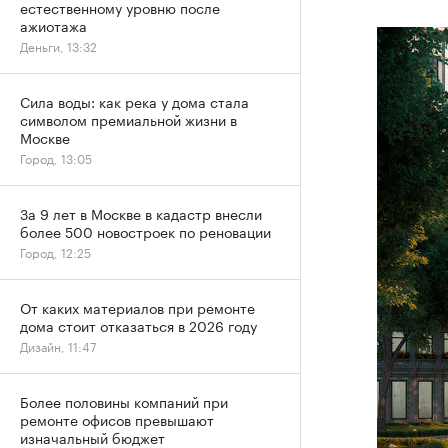
естественному уровню после
ажиотажа
Деньги, 13:32
Сила воды: как река у дома стала
символом премиальной жизни в
Москве
Город, 13:05
За 9 лет в Москве в кадастр внесли
более 500 новостроек по реновации
Город, 12:25
От каких материалов при ремонте
дома стоит отказаться в 2026 году
Дизайн, 11:47
Более половины компаний при
ремонте офисов превышают
изначальный бюджет