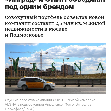
под одним брендом
Совокупный портфель объектов новой
компании составит 2,5 млн кв. м жилой
недвижимости в Москве
и Подмосковье
Один из проектов компании ОПИН — жилой комплекс
VESNA в подмосковной Апрелевке
(Фото: Вячеслав
Прокофьев/ТАСС)