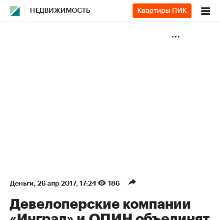
НЕДВИЖИМОСТЬ
Деньги
⁠,
26 апр 2017, 17:24
186
Девелоперские компании
«Инград» и ОПИН объединят