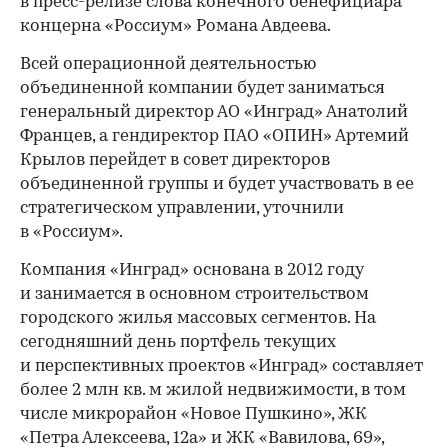
в пресс-релизе слова конечного бенефициара
концерна «Россиум» Романа Авдеева.
Всей операционной деятельностью
объединенной компании будет заниматься
генеральный директор АО «Инград» Анатолий
Францев, а гендиректор ПАО «ОПИН» Артемий
Крылов перейдет в совет директоров
объединенной группы и будет участвовать в ее
стратегическом управлении, уточнили
в «Россиум».
Компания «Инград» основана в 2012 году
и занимается в основном строительством
городского жилья массовых сегментов. На
сегодняшний день портфель текущих
и перспективных проектов «Инград» составляет
более 2 млн кв. м жилой недвижимости, в том
числе микрорайон «Новое Пушкино», ЖК
«Петра Алексеева, 12а» и ЖК «Вавилова, 69»,