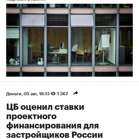
Деньги
⁠,
05 авг, 18:13
1 367
ЦБ оценил ставки
проектного
финансирования для
застройщиков России