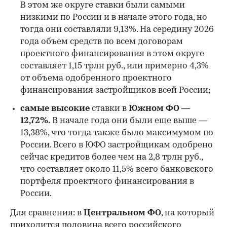
В этом же округе ставки были самыми
низкими по России и в начале этого года, но
00:00
/
00:00
тогда они составляли 9,13%. На середину 2026
года объем средств по всем договорам
проектного финансирования в этом округе
составляет 1,15 трлн руб., или примерно 4,3%
от объема одобренного проектного
финансирования застройщиков всей России;
самые высокие
ставки в
Южном ФО —
12,72%.
В начале года они были еще выше —
13,38%, что тогда также было максимумом по
России. Всего в ЮФО застройщикам одобрено
сейчас кредитов более чем на 2,8 трлн руб.,
что составляет около 11,5% всего банковского
портфеля проектного финансирования в
России.
Для сравнения: в
Центральном ФО
, на который
приходится половина всего российского