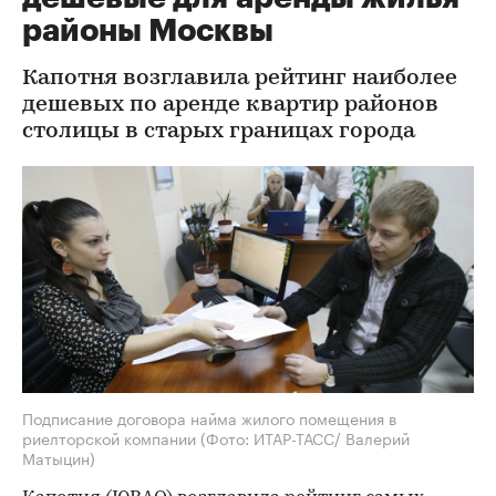
районы Москвы
Капотня возглавила рейтинг наиболее
дешевых по аренде квартир районов
столицы в старых границах города
Подписание договора найма жилого помещения в
риелторской компании
(Фото: ИТАР-ТАСС/ Валерий
Матыцин)