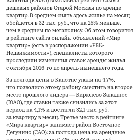
Капотня (ЮВАО) возглавила рейтинг самых
дешевых районов Старой Москвы по аренде
квартир. В среднем снять здесь жилье на месяц
обойдется в 32 тыс. руб., что на 25% меньше,
чем в среднем по мегаполису. Об этом говорится
в рейтинге сайта онлайн-объявлений «Мир
квартир» (есть в распоряжении «РБК-
Недвижимости»), специалисты которого
проследили изменения ставок аренды жилья
с октября 2016-го по апрель нынешнего года.
За полгода цены в Капотне упали на 4,7%,
что позволило этому району сместить на второе
место прошлого лидера — Бирюлево Западное
(ЮАО), где ставки также снизились за этот
период на 4,1% и достигли 32,1 тыс. руб.
за квартиру в месяц. Третье место в рейтинге
«Мира квартир» занимает район Восточное
Дегунино (САО): за полгода цена на арендные