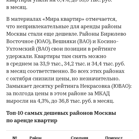
квартиры упали на 0,4%, до 33,6 тыс. руб.
в месяц.
В материалах «Мира квартир» отмечается,
что непривлекательные для аренды районы
Москвы стали еще дешевле. Районы Бирюлево
Восточное (ЮАО), Вешняки (ВАО) и Косино-
Ухтомский (ВАО) свои позиции в рейтинге
удержали. Квартиры там снять можно
в среднем за 33,9 тыс., 34,2 тыс. и 34,4 тыс. руб.
в месяц соответственно. Во всех этих районах
с октября снизили цены, но незначительно.
Замыкает десятку рейтинга Некрасовка (ЮВАО):
за полгода цены в этом районе за МКАД
выросли на 4,3%, до 36,8 тыс. руб. в месяц.
Топ-10 самых дешевых районов Москвы
по аренде квартир
№
Район
Средняя
Прирост