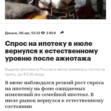
Деньги
⁠,
06 авг, 13:32
3 854
Спрос на ипотеку в июле
вернулся к естественному
уровню после ажиотажа
Выдача ипотеки в России в июле снизилась почти на
треть, до ₽336 млрд
В июне наблюдался резкий рост спроса
на ипотеку на фоне ожидаемых
изменений по семейной ипотеке. В
июле рынок вернулся к естественному
состоянию