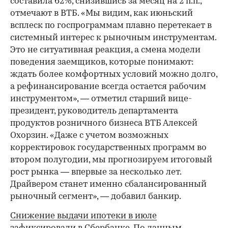
составила 62%, снизившись за месяц на 2 п.п.,
отмечают в ВТБ. «Мы видим, как июньский
всплеск по госпрограммам плавно перетекает в
системный интерес к рыночным инструментам.
Это не ситуативная реакция, а смена модели
поведения заемщиков, которые понимают:
ждать более комфортных условий можно долго,
а рефинансирование всегда остается рабочим
инструментом», — отметил старший вице-
президент, руководитель департамента
продуктов розничного бизнеса ВТБ Алексей
Охорзин. «Даже с учетом возможных
корректировок государственных программ во
втором полугодии, мы прогнозируем итоговый
рост рынка — впервые за несколько лет.
Драйвером станет именно сбалансированный
рыночный сегмент», — добавил банкир.
Снижение выдачи ипотеки в июле