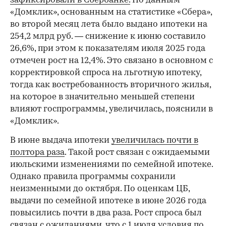
зафиксировали в Сбербанке.
По данным
«Домклик», основанным на статистике «Сбера»,
во второй месяц лета было выдано ипотеки на
254,2 млрд руб. — снижение к июню составило
26,6%, при этом к показателям июля 2025 года
отмечен рост на 12,4%. Это связано в основном с
корректировкой спроса на льготную ипотеку,
тогда как востребованность вторичного жилья,
на которое в значительно меньшей степени
влияют госпрограммы, увеличилась, пояснили в
«Домклик».
В июне выдача ипотеки
увеличилась почти в
полтора раза
. Такой рост связан с ожидаемыми
июльскими изменениями по семейной ипотеке.
Однако правила программы сохранили
неизменными до октября. По оценкам ЦБ,
выдачи по семейной ипотеке в июне 2026 года
повысились почти в два раза. Рост спроса был
связан с ожиданиями, что с 1 июля условия по