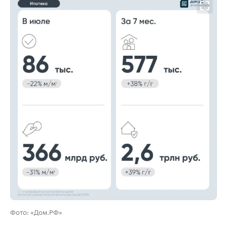
00:00
/
00:00
Фото: «Дом.РФ»