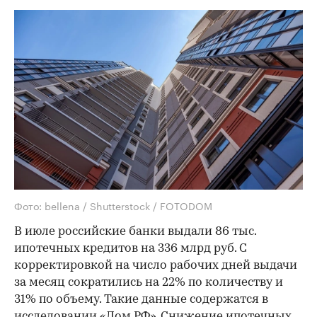
Фото: bellena / Shutterstock / FOTODOM
В июле российские банки выдали 86 тыс.
ипотечных кредитов на 336 млрд руб. С
корректировкой на число рабочих дней выдачи
за месяц сократились на 22% по количеству и
31% по объему. Такие данные содержатся в
исследовании «Дом.РФ». Снижение ипотечных