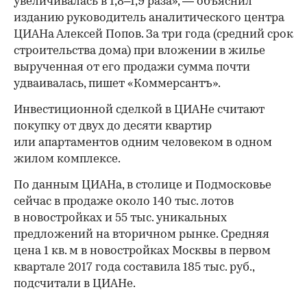
увеличивалась в 1,8–1,9 раза», — объяснил
изданию руководитель аналитического центра
ЦИАНа Алексей Попов. За три года (средний срок
строительства дома) при вложении в жилье
вырученная от его продажи сумма почти
удваивалась, пишет «Коммерсантъ».
Инвестиционной сделкой в ЦИАНе считают
покупку от двух до десяти квартир
или апартаментов одним человеком в одном
жилом комплексе.
По данным ЦИАНа, в столице и Подмосковье
сейчас в продаже около 140 тыс. лотов
в новостройках и 55 тыс. уникальных
предложений на вторичном рынке. Средняя
цена 1 кв. м в новостройках Москвы в первом
квартале 2017 года составила 185 тыс. руб.,
подсчитали в ЦИАНе.