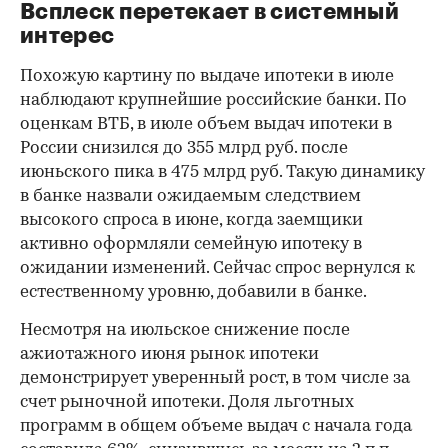
Всплеск перетекает в системный
интерес
Похожую картину по выдаче ипотеки в июле
наблюдают крупнейшие российские банки. По
оценкам ВТБ, в июле объем выдач ипотеки в
России снизился до 355 млрд руб. после
июньского пика в 475 млрд руб. Такую динамику
в банке назвали ожидаемым следствием
высокого спроса в июне, когда заемщики
активно оформляли семейную ипотеку в
ожидании изменений. Сейчас спрос вернулся к
естественному уровню, добавили в банке.
Несмотря на июльское снижение после
ажиотажного июня рынок ипотеки
демонстрирует уверенный рост, в том числе за
счет рыночной ипотеки. Доля льготных
программ в общем объеме выдач с начала года