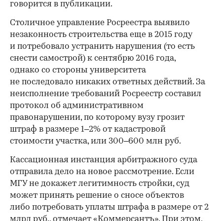
говорится в публикации.
Столичное управление Росреестра выявило
незаконность строительства еще в 2015 году
и потребовало устранить нарушения (то есть
снести самострой) к сентябрю 2016 года,
однако со стороны университета
не последовало никаких ответных действий. За
неисполнение требований Росреестр составил
протокол об административном
правонарушении, по которому вузу грозит
штраф в размере 1–2% от кадастровой
стоимости участка, или 300–600 млн руб.
Кассационная инстанция арбитражного суда
отправила дело на новое рассмотрение. Если
МГУ не докажет легитимность стройки, суд
может принять решение о сносе объектов
либо потребовать уплаты штрафа в размере от 2
млрд руб., отмечает «Коммерсантъ». При этом,