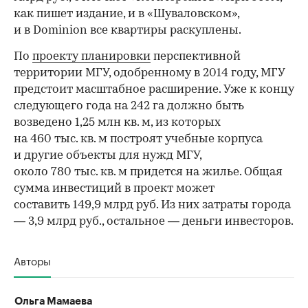
как пишет издание, и в «Шуваловском»,
и в Dominion все квартиры раскуплены.
По
проекту планировки
перспективной
территории МГУ, одобренному в 2014 году, МГУ
предстоит масштабное расширение. Уже к концу
следующего года на 242 га должно быть
возведено 1,25 млн кв. м, из которых
на 460 тыс. кв. м построят учебные корпуса
и другие объекты для нужд МГУ,
около 780 тыс. кв. м придется на жилье. Общая
сумма инвестиций в проект может
составить 149,9 млрд руб. Из них затраты города
— 3,9 млрд руб., остальное — деньги инвесторов.
Авторы
Ольга Мамаева