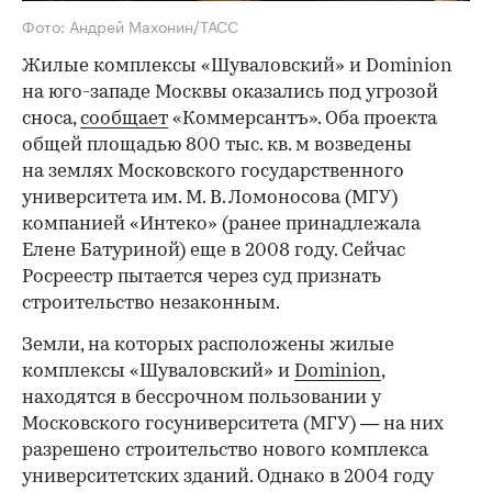
Фото: Андрей Махонин/ТАСС
Жилые комплексы «Шуваловский» и Dominion
на юго-западе Москвы оказались под угрозой
сноса,
сообщает
«Коммерсантъ». Оба проекта
общей площадью 800 тыс. кв. м возведены
на землях Московского государственного
университета им. М. В. Ломоносова (МГУ)
компанией «Интеко» (ранее принадлежала
Елене Батуриной) еще в 2008 году. Сейчас
Росреестр пытается через суд признать
строительство незаконным.
Земли, на которых расположены жилые
комплексы ​«Шуваловский» и
Dominion
,
находятся в бессрочном пользовании у
Московского госуниверситета (МГУ) — на них
разрешено строительство нового комплекса
университетских зданий. Однако в 2004 году