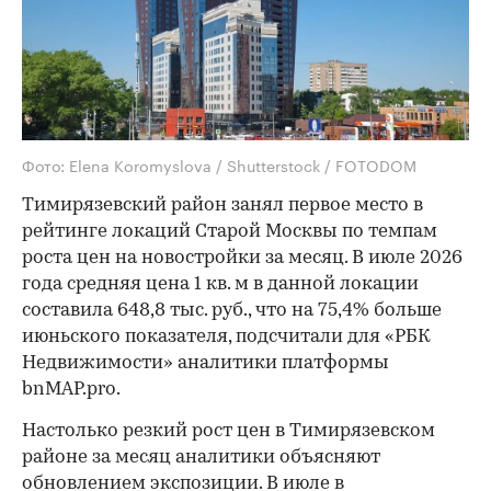
Фото: Elena Koromyslova / Shutterstock / FOTODOM
Тимирязевский район занял первое место в
рейтинге локаций Старой Москвы по темпам
роста цен на новостройки за месяц. В июле 2026
года средняя цена 1 кв. м в данной локации
составила 648,8 тыс. руб., что на 75,4% больше
июньского показателя, подсчитали для «РБК
Недвижимости» аналитики платформы
bnMAP.pro.
Настолько резкий рост цен в Тимирязевском
районе за месяц аналитики объясняют
обновлением экспозиции. В июле в