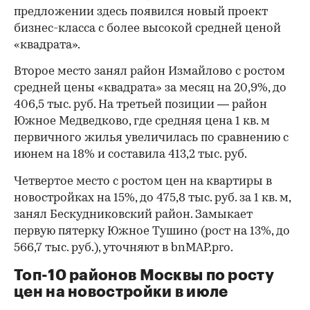
предложении здесь появился новый проект
бизнес-класса с более высокой средней ценой
«квадрата».
Второе место занял район Измайлово с ростом
средней цены «квадрата» за месяц на 20,9%, до
406,5 тыс. руб. На третьей позиции — район
Южное Медведково, где средняя цена 1 кв. м
первичного жилья увеличилась по сравнению с
июнем на 18% и составила 413,2 тыс. руб.
Четвертое место с ростом цен на квартиры в
новостройках на 15%, до 475,8 тыс. руб. за 1 кв. м,
занял Бескудниковский район. Замыкает
первую пятерку Южное Тушино (рост на 13%, до
566,7 тыс. руб.), уточняют в bnMAP.pro.
Топ-10 районов Москвы по росту
цен на новостройки в июле