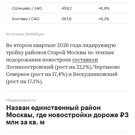
Солнцево / ЗАО
459,2
+6,9%
Коптево / САО
367,6
+6,2%
Источник: bnMAP.pro
Во втором квартале 2026 года лидирующую
тройку районов Старой Москвы по темпам
подорожания новостроек
составили
Лосиноостровский (рост на 22,1%), Чертаново
Северное (рост на 17,4%) и Бескудниковский
(рост на 17,1%).
Недвижимость
Назван единственный район
Москвы, где новостройки дороже ₽3
млн за кв. м