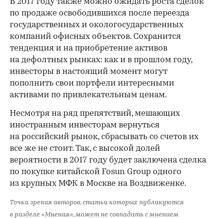
В 2017 году также можно ожидать роста сделок
по продаже освободившихся после переезда
государственных и окологосударственных
компаний офисных объектов. Сохранится
тенденция и на приобретение активов
на дефолтных рынках: как и в прошлом году,
инвесторы в настоящий момент могут
пополнить свои портфели интересными
активами по привлекательным ценам.
Несмотря на ряд препятствий, мешающих
иностранным инвесторам вернуться
на российский рынок, сбрасывать со счетов их
все же не стоит. Так, с высокой долей
вероятности в 2017 году будет заключена сделка
по покупке китайской Fosun Group одного
из крупных МФК в Москве на Воздвиженке.
Точка зрения авторов, статьи которых публикуются
в разделе «Мнения», может не совпадать с мнением