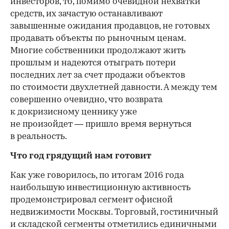
инвесторов, то, помимо очевидной нехватки
средств, их зачастую останавливают
завышенные ожидания продавцов, не готовых
продавать объекты по рыночным ценам.
Многие собственники продолжают жить
прошлым и надеются отыграть потери
последних лет за счет продажи объектов
по стоимости двухлетней давности. А между тем
совершенно очевидно, что возврата
к докризисному ценнику уже
не произойдет — пришло время вернуться
в реальность.
Что год грядущий нам готовит
Как уже говорилось, по итогам 2016 года
наибольшую инвестиционную активность
продемонстрировал сегмент офисной
недвижимости Москвы. Торговый, гостиничный
и складской сегменты отметились единичными