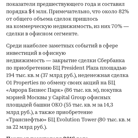
показатели предшествующего года и составил
порядка $4 млн. Примечательно, что около 82%
от общего объема сделок пришлось
на коммерческую недвижимость, из них 70% —
сделки в офисном сегменте.
Среди наиболее заметных событий в сфере
инвестиций в офисную
недвижимость — закрытие сделки Сбербанка
по приобретению БЦ President Plaza площадью
194 тыс. кв. м (37 млрд руб.), неденежная сделка
O1 Properties по обмену своих акций на БЦ
«Аврора Бизнес Парк» (86 тыс. кв. м), покупка
мэрией Москвы у Capital Group офисных
площадей башни ОКО (55 тыс. кв. м за 14,3
млрд руб.), а также приобретение
«Транснефтью» БЦ Evolution Tower (80 тыс. кв. м
за 22 млрд руб.).