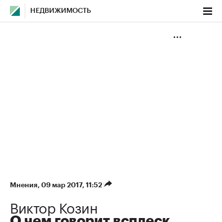
НЕДВИЖИМОСТЬ
Мнения
⁠,
09 мар 2017, 11:52
Виктор Козин
О чем говорит всплеск