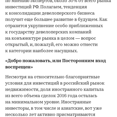
по мнению экспертов, около 30% от всего рынка
инвестиций РФ. Полагаем, тенденция
к консолидации девелоперского бизнеса
получит еще большее развитие в будущем. Как
отразится укрупнение особо приближенных
к государству девелоперских компаний
на конъюнктуре рынка в целом — вопрос
открытый, и, пожалуй, его можно отнести
к категории наиболее насущных.
«Добро пожаловать, или Посторонним вход
воспрещен»
Несмотря на относительно благоприятные
условия для инвестиций в российский рынок
недвижимости, доля иностранного капитала
из всего объема сделок 2016 года осталась
на минимальном уровне. Иностранные
инвесторы, в том числе и азиатские, вот уже
несколько лет активно присматриваются