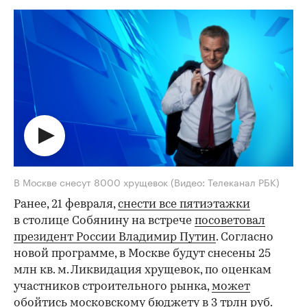
В Москве снесут 8000 хрущевок
(Видео: Телеканал РБК)
Ранее, 21 февраля,
снести все пятиэтажки
в столице Собянину на встрече
посоветовал
президент России Владимир Путин
. Согласно
новой программе, в Москве будут снесены 25
млн кв. м. Ликвидация хрущевок, по оценкам
участников строительного рынка,
может
обойтись
московскому бюджету в 3 трлн руб.