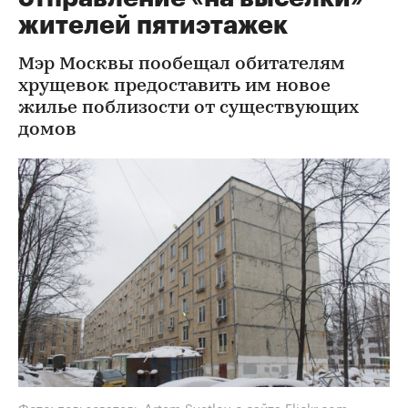
жителей пятиэтажек
Мэр Москвы пообещал обитателям
хрущевок предоставить им новое
жилье поблизости от существующих
домов
Фото: пользователь Artem Svetlov с сайта Flickr.com