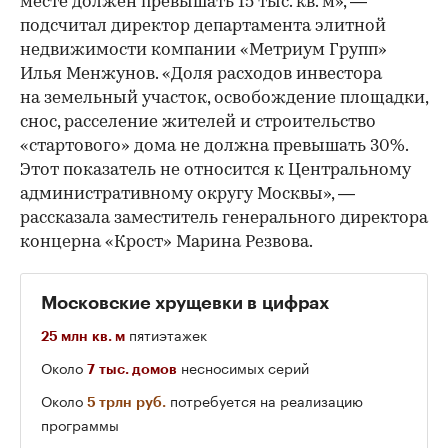
месте должен превышать 15 тыс. кв. м», —
подсчитал директор департамента элитной
недвижимости компании «Метриум Групп»
Илья Менжунов. «Доля расходов инвестора
на земельный участок, освобождение площадки,
снос, расселение жителей и строительство
«стартового» дома не должна превышать 30%.
Этот показатель не относится к Центральному
административному округу Москвы», —
рассказала заместитель генерального директора
концерна «Крост» Марина Резвова.
Московские хрущевки в цифрах
пятиэтажек
25 млн кв. м
Около
несносимых серий
7 тыс. домов
Около
потребуется на реализацию
5 трлн руб.
программы