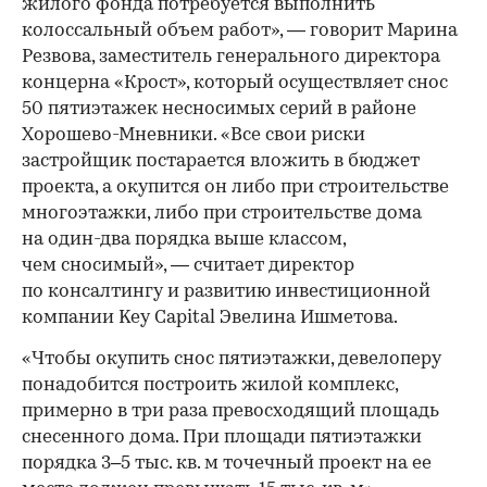
жилого фонда потребуется выполнить
колоссальный объем работ», — говорит Марина
Резвова, заместитель генерального директора
концерна «Крост», который осуществляет снос
50 пятиэтажек несносимых серий в районе
Хорошево-Мневники. «Все свои риски
застройщик постарается вложить в бюджет
проекта, а окупится он либо при строительстве
многоэтажки, либо при строительстве дома
на один-два порядка выше классом,
чем сносимый», — считает директор
по консалтингу и развитию инвестиционной
компании Key Capital Эвелина Ишметова.
«Чтобы окупить снос пятиэтажки, девелоперу
понадобится построить жилой комплекс,
примерно в три раза превосходящий площадь
снесенного дома. При площади пятиэтажки
порядка 3–5 тыс. кв. м точечный проект на ее