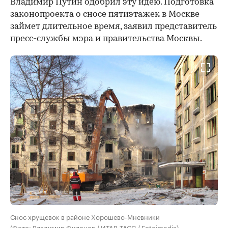
Владимир Путин одобрил эту идею. Подготовка
законопроекта о сносе пятиэтажек в Москве
займет длительное время, заявил представитель
пресс-службы мэра и правительства Москвы.
Снос хрущевок в районе Хорошево-Мневники
(Фото: Владимир Филонов / ИТАР-ТАСС / Fotoimedia)