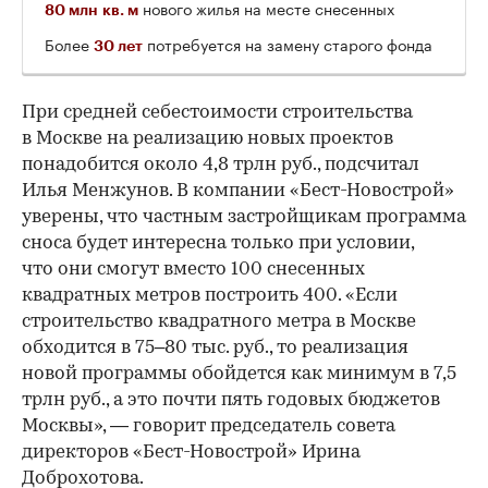
нового жилья на месте снесенных
80 млн кв. м
Более
потребуется на замену старого фонда
30 лет
При средней себестоимости строительства
в Москве на реализацию новых проектов
понадобится около 4,8 трлн руб., подсчитал
Илья Менжунов. В компании «Бест-Новострой»
уверены, что частным застройщикам программа
сноса будет интересна только при условии,
что они смогут вместо 100 снесенных
квадратных метров построить 400. «Если
строительство квадратного метра в Москве
обходится в 75–80 тыс. руб., то реализация
новой программы обойдется как минимум в 7,5
трлн руб., а это почти пять годовых бюджетов
Москвы», — говорит председатель совета
директоров «Бест-Новострой» Ирина
Доброхотова.