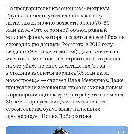
По предварительным оценкам «Метриум
Групп», на месте уготовленных к сносу
пятиэтажек можно возвести около 75–80
млн кв. м. «Это огромной объем, равный
жилому фонду, который сдается во всей России
ежегодно (по данным Росстата, в 2016 году
введено 79 млн кв. м. жилья). Даже учитывая
масштабы московского строительного рынка,
на это уйдет не одно десятилетие (в год
в столице вводится порядка 3,5 млн кв. м.
новостроек)», — считает Илья Менжунов. Даже
при условии замещения старого жилья новым
в пропорции один к трем потребуется не менее
30 лет — при условии, что темпы нового
строительства будут выше нынешних,
прогнозирует Ирина Доброхотова.