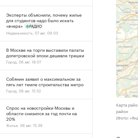
Эксперты объяснили, почему жилье
для студентов надо было искать
«вчера»
РАДИО
Недвижимость, 07 авг, 09:03
В Москве на торги выставили палаты
допетровской эпохи дешевле трешки
Город, 06 авг, 18:07
Собянин заявил о максимальном за
пять лет темпе строительства метро
Город, 06 авг, 15:52
Карта райо
Спрос на новостройки Москвы и
район
области снизился за год почти на
(Фото: «Ян
20%
Жилье, 06 авг, 15:39