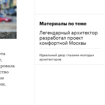
Материалы по теме
Легендарный архитектор
разработал проект
комфортной Москвы
рта
Идеальный двор глазами молодых
архитекторов
,
ировала
ство
ие
ии,