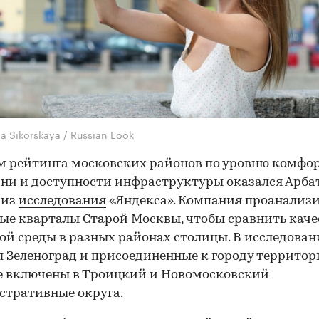
a Sikorskaya / Russian Look
 рейтинга московских районов по уровню комфо
ни и доступности инфраструктуры оказался Арбат
 из
исследования
«Яндекса». Компания проанализ
ые кварталы Старой Москвы, чтобы сравнить каче
ой среды в разных районах столицы. В исследован
л Зеленоград и присоединенные к городу территор
е включены в Троицкий и Новомосковский
стративные округа.