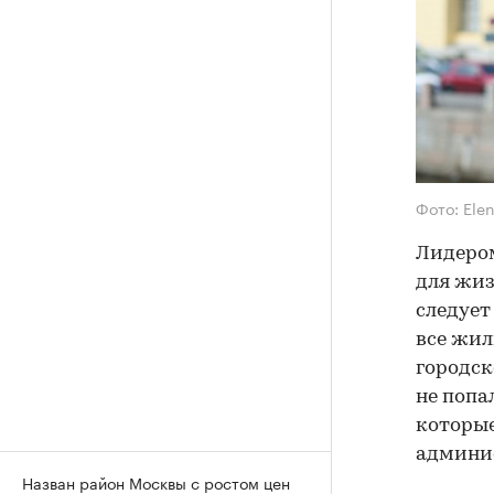
Фото: Elen
Лидером
для жиз
следует
все жил
городск
не попа
которы
админи
Назван район Москвы с ростом цен