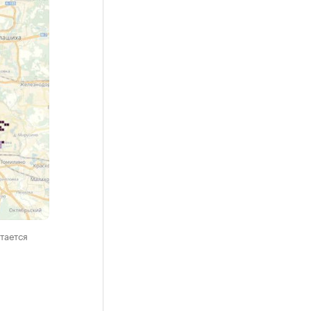
тается