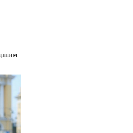
удшим