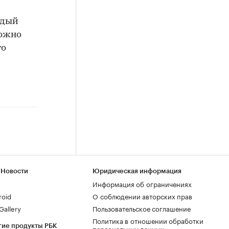
ждый
можно
го
 Новости
Юридическая информация
Информация об ограничениях
roid
О соблюдении авторских прав
allery
Пользовательское соглашение
Политика в отношении обработки
гие продукты РБК
персональных данных