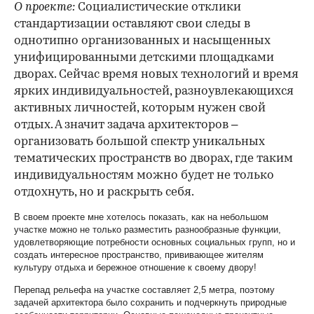
О проекте:
Социалистические отклики
стандартизации оставляют свои следы в
однотипно организованных и насыщенных
унифицированными детскими площадками
дворах. Сейчас время новых технологий и время
ярких индивидуальностей, разноувлекающихся
активных личностей, которым нужен свой
отдых. А значит задача архитекторов –
организовать большой спектр уникальных
тематических пространств во дворах, где таким
индивидуальностям можно будет не только
отдохнуть, но и раскрыть себя.
В своем проекте мне хотелось показать, как на небольшом
участке можно не только разместить разнообразные функции,
удовлетворяющие потребности основных социальных групп, но и
создать интересное пространство, прививающее жителям
культуру отдыха и бережное отношение к своему двору!
Перепад рельефа на участке составляет 2,5 метра, поэтому
задачей архитектора было сохранить и подчеркнуть природные