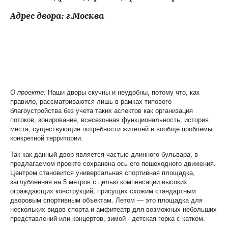
Адрес двора: г.Москва
О проекте:
Наши дворы скучны и неудобны, потому что, как
правило, рассматриваются лишь в рамках типового
благоустройства без учета таких аспектов как организация
потоков, зонирование, всесезонная функциональность, история
места, существующие потребности жителей и вообще проблемы
конкретной территории.
Так как данный двор является частью длинного бульвара, в
предлагаемом проекте сохранена ось его пешеходного движения.
Центром становится универсальная спортивная площадка,
заглубленная на 5 метров с целью компенсации высоких
ограждающих конструкций, присущих схожим стандартным
дворовым спортивным объектам. Летом — это площадка для
нескольких видов спорта и амфитеатр для возможных небольших
представлений или концертов, зимой - детская горка с катком.