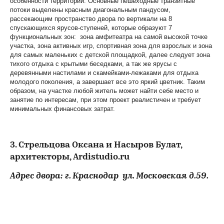
особенности территории. Основные пешеходные транзитные
потоки выделены красным диагональным пандусом,
рассекающим пространство двора по вертикали на 8
спускающихся ярусов-ступеней, которые образуют 7
функциональных зон: зона амфитеатра на самой высокой точке
участка, зона активных игр, спортивная зона для взрослых и зона
для самых маленьких с детской площадкой, далее следует зона
тихого отдыха с крытыми беседками, а так же ярусы с
деревянными настилами и скамейками-лежаками для отдыха
молодого поколения, а завершает все это яркий цветник. Таким
образом, на участке любой житель может найти себе место и
занятие по интересам, при этом проект реалистичен и требует
минимальных финансовых затрат.
3. Стрельцова Оксана и Насыров Булат,
архитекторы, Ardistudio.ru
Адрес двора: г. Краснодар ул. Московская д.59.