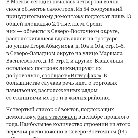
В Москве сегодня началась четвертая волна
сноса объектов самостроя. Из 54 сооружений
принудительному демонтажу подлежат лишь 13
общей площадью 2,4 тыс. кв. м. Среди
них — объекты в Северо-Восточном округе,
расположившиеся вдоль аллеи на тротуаре
по улице Егора Абакумова, д. 10а и 10а, стр. 1–5,
в Северо-Западном округе на улице Маршала
Василевского, д. 13, стр. 1, и другие. Владельцы
остальных построек ликвидируют их
добровольно,
сообщает
«Интерфакс»
. В
большинстве случаев речь идет о торговых
павильонах, расположенных рядом
со станциями метро и в жилых районах.
Четвертый список объектов, подлежащих
демонтажу,
был утвержден
в декабре прошлого
года. Наибольшее количество строений из этого
перечня расположено в Северо-Восточном (14)