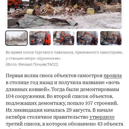
Во время сноса торгового павильона, признанного самостроем,
у станции метро «Щукинская»
(Фото: Михаил Почуев/ТАСС)
Первая волна сноса объектов самостроя
прошла
в столице год назад и получила название «ночь
длинных ковшей». Тогда были демонтированы
104 сооружения. Во второй список объектов,
подлежащих демонтажу, попало 107 строений.
Их ликвидация началась 29 августа. В начале
октября столичное правительство
утвердило
третий список, в котором обозначено 43 объекта