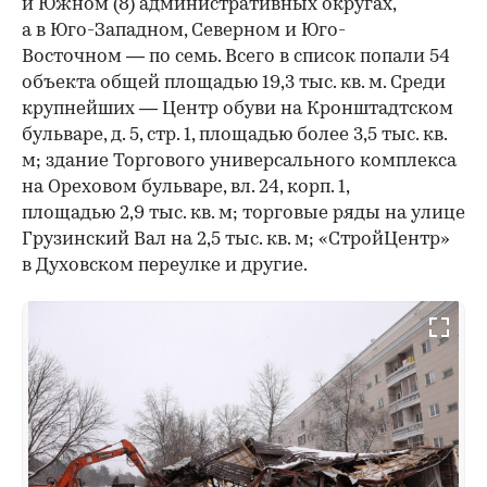
и Южном (8) административных округах,
а в Юго-Западном, Северном и Юго-
Восточном — по семь. Всего в список попали 54
объекта общей площадью 19,3 тыс. кв. м. Среди
крупнейших — Центр обуви на Кронштадтском
бульваре, д. 5, стр. 1, площадью более 3,5 тыс. кв.
м; здание Торгового универсального комплекса
на Ореховом бульваре, вл. 24, корп. 1,
площадью 2,9 тыс. кв. м; торговые ряды на улице
Грузинский Вал на 2,5 тыс. кв. м; «СтройЦентр»
в Духовском переулке и другие.