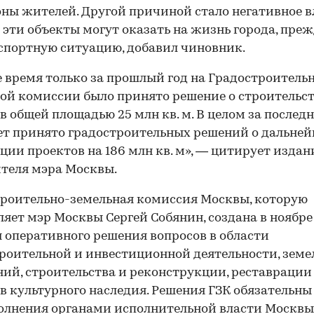
оны жителей. Другой причиной стало негативное в
 эти объекты могут оказать на жизнь города, преж
спортную ситуацию, добавил чиновник.
е время только за прошлый год на Градостроитель
ой комиссии было принято решение о строительс
в общей площадью 25 млн кв. м. В целом за послед
ет принято градостроительных решений о дальне
ции проектов на 186 млн кв. м», — цитирует издан
теля мэра Москвы.
роительно-земельная комиссия Москвы, которую
ляет мэр Москвы Сергей Собянин, создана в ноябре
я оперативного решения вопросов в области
роительной и инвестиционной деятельности, зем
ий, строительства и реконструкции, реставрации
в культурного наследия. Решения ГЗК обязательны
олнения органами исполнительной власти Москвы