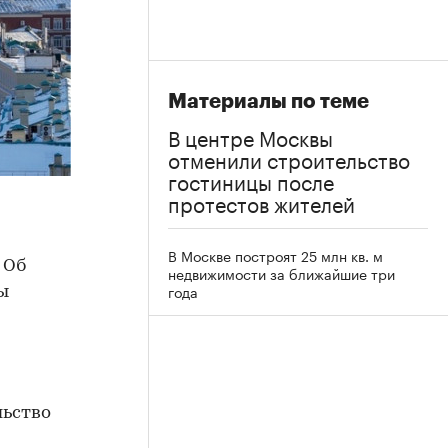
Материалы по теме
В центре Москвы
отменили строительство
гостиницы после
протестов жителей
В Москве построят 25 млн кв. м
 Об
недвижимости за ближайшие три
года
ы
льство