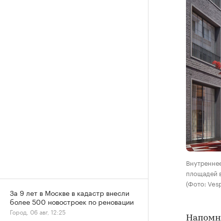
Внутреннее
площадей 
(Фото: Ves
За 9 лет в Москве в кадастр внесли
более 500 новостроек по реновации
Город, 06 авг, 12:25
Напомни