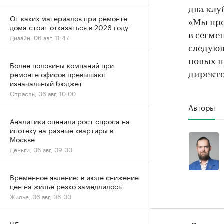
два клу
От каких материалов при ремонте
«Мы пр
дома стоит отказаться в 2026 году
в сегме
Дизайн, 06 авг, 11:47
следующ
новых п
Более половины компаний при
ремонте офисов превышают
директо
изначальный бюджет
Отрасль, 06 авг, 10:00
Авторы
Аналитики оценили рост спроса на
ипотеку на разные квартиры в
Москве
Деньги, 06 авг, 09:00
Временное явление: в июле снижение
цен на жилье резко замедлилось
Жилье, 06 авг, 06:00