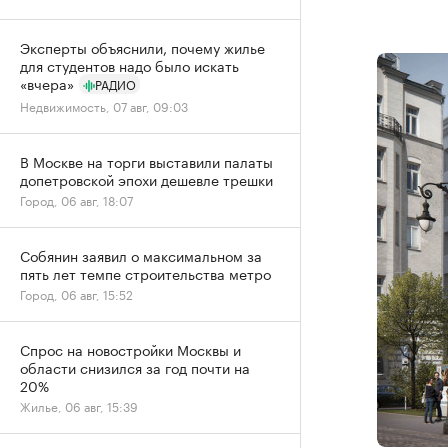
Эксперты объяснили, почему жилье
для студентов надо было искать
«вчера»
РАДИО
Недвижимость, 07 авг, 09:03
В Москве на торги выставили палаты
допетровской эпохи дешевле трешки
Город, 06 авг, 18:07
Собянин заявил о максимальном за
пять лет темпе строительства метро
Город, 06 авг, 15:52
Спрос на новостройки Москвы и
области снизился за год почти на
20%
Жилье, 06 авг, 15:39