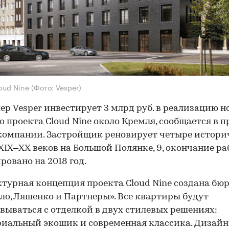
oud Nine
(Фото: Vesper)
ер Vesper инвестирует 3 млрд руб. в реализацию н
о проекта Cloud Nine около Кремля, сообщается в п
компании. Застройщик реновирует четыре истори
XIX–XX веков на Большой Полянке, 9, окончание ра
ровано на 2018 год.
турная концепция проекта Cloud Nine создана бю
о, Ляшенко и Партнеры». Все квартиры будут
вываться с отделкой в двух стилевых решениях:
иальный экошик и современная классика. Дизайн