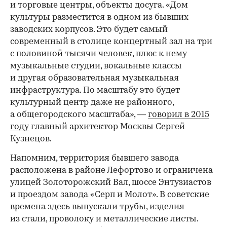
и торговые центры, объекты досуга. «Дом
культуры разместится в одном из бывших
заводских корпусов. Это будет самый
современный в столице концертный зал на три
с половиной тысячи человек, плюс к нему
музыкальные студии, вокальные классы
и другая образовательная музыкальная
инфраструктура. По масштабу это будет
культурный центр даже не районного,
а общегородского масштаба», —
говорил в 2015
году
главный архитектор Москвы Сергей
Кузнецов.
Напомним, территория бывшего завода
расположена в районе Лефортово и ограничена
улицей Золоторожский Вал, шоссе Энтузиастов
и проездом завода «Серп и Молот». В советские
времена здесь выпускали трубы, изделия
из стали, проволоку и металлические листы.