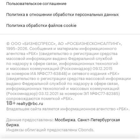
Пользовательское соглашение
Политика в отношении обработки персональных данных
Политика обработки файлов cookie
© ООО «БИЗНЕСПРЕСС», АО «РОСБИЗНЕСКОНСАЛТИНГ»,
1995–2026
. Сообщения и материалы информационного
агентства «РБК» (свидетельство о регистрации средства
массовой информации выдано Федеральной службой
по надзору в сфере связи, информационных технологий
и массовых коммуникаций (Роскомнадзор) 09.12.2015
за номером ИА №ФС77-63848) и сетевого издания «РБК»
(свидетельство о регистрации средства массовой информации
выдано Федеральной службой по надзору в сфере связи,
информационных технологий и массовых коммуникаций
(Роскомнадзор) 03.12.2021 за номером ЭЛ №ФС77-82385)
сопровождаются пометкой «РБК».
realty@rbc.ru
18+
Владельцем сайта является информационное агентство «РБК».
Данные предоставлены:
Мосбиржа
,
Санкт-Петербургская
биржа
.
Индексы облигаций предоставлены Cbonds.