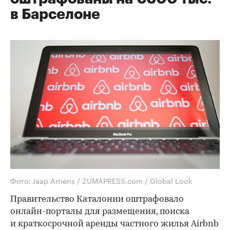
в Барселоне
Фото: Jaap Arriens / ZUMAPRESS.com / Global Look
Правительство Каталонии оштрафовало
онлайн-порталы для размещения, поиска
и краткосрочной аренды частного жилья Airbnb