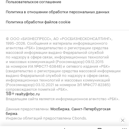
Пользовательское соглашение
Политика в отношении обработки персональных данных
Политика обработки файлов cookie
© ООО «БИЗНЕСПРЕСС», АО «РОСБИЗНЕСКОНСАЛТИНГ»,
1995–2026
. Сообщения и материалы информационного
агентства «РБК» (свидетельство о регистрации средства
массовой информации выдано Федеральной службой
по надзору в сфере связи, информационных технологий
и массовых коммуникаций (Роскомнадзор) 09.12.2015
за номером ИА №ФС77-63848) и сетевого издания «РБК»
(свидетельство о регистрации средства массовой информации
выдано Федеральной службой по надзору в сфере связи,
информационных технологий и массовых коммуникаций
(Роскомнадзор) 03.12.2021 за номером ЭЛ №ФС77-82385)
сопровождаются пометкой «РБК».
realty@rbc.ru
18+
Владельцем сайта является информационное агентство «РБК».
Данные предоставлены:
Мосбиржа
,
Санкт-Петербургская
биржа
.
Индексы облигаций предоставлены Cbonds.