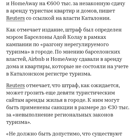
и HomeAway на €600 тыс. за незаконную сдачу
в аренду туристам квартир и домов, пишет
Reuters
со ссылкой на власти Каталонии.
Как отмечает издание, штраф был определен
мэром Барселоны Адой Колау в рамках
кампании по «разгону нерегулируемого
туризма» в городе. По мнению барселонских
властей, Airbnb и HomeAway сдавали в аренду
дома и квартиры, которые не состояли на учете
в Каталонском регистре туризма.
Reuters
отмечает, что штраф, как ожидается,
может грозить еще девяти туристическим
сайтам аренды жилья в городе. К ним могут
быть применены санкции в размере до €30 тыс.
за «невыполнение региональных законов
туризма».
«Не должно быть допустимо, что существуют