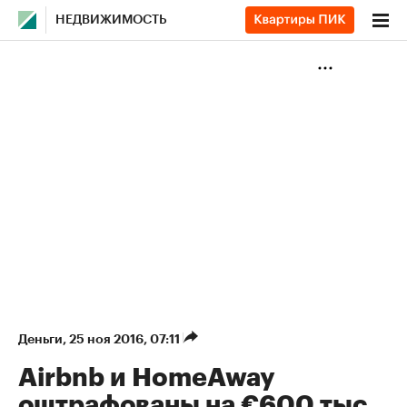
НЕДВИЖИМОСТЬ
Деньги
⁠,
25 ноя 2016, 07:11
Airbnb и HomeAway
оштрафованы на €600 тыс.