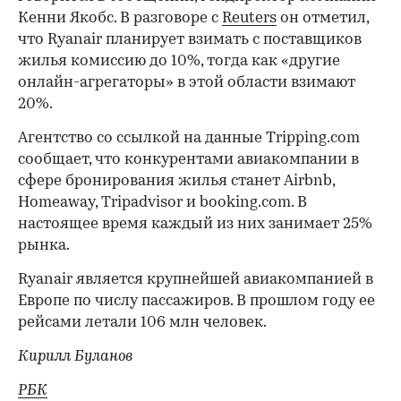
Кенни Якобс. В разговоре c
Reuters
он отметил,
что Ryanair планирует взимать с поставщиков
жилья комиссию до 10%, тогда как «другие
онлайн-агрегаторы» в этой области взимают
20%.
Агентство со ссылкой на данные Tripping.com
сообщает, что конкурентами авиакомпании в
сфере бронирования жилья станет Airbnb,
Homeaway, Tripadvisor и booking.com. В
настоящее время каждый из них занимает 25%
рынка.
Ryanair является крупнейшей авиакомпанией в
Европе по числу пассажиров. В прошлом году ее
рейсами летали 106 млн человек.
Кирилл Буланов
РБК