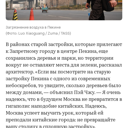
Загрязнение воздуха в Пекине
(Фото: Luo Xiaoguang / Zuma / TASS)
В районах старой застройки, которые прилегают
к Запретному городу в центре Пекина, еще
сохранились деревья и парки, но территории
вокруг не оставляют места для зелени, рассказал
архитектор. «Если вы посмотрите на старую
застройку Пекина с одного из современных
небоскребов, то увидите, сколько деревьев было
между домами, — объяснил Пэй Чжу. — Я очень
надеюсь, что в будущем Москва не превратится в
гигаполис наподобие китайских. Надеюсь,
Москва успеет выучить урок, который ей
преподали китайские города: не превращайте
вашу столицу в сплошную застройку».