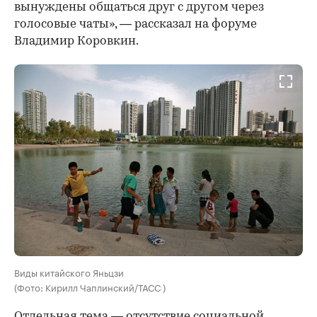
вынуждены общаться друг с другом через
голосовые чаты», — рассказал на форуме
Владимир Коровкин.
Виды китайского Яньцзи
(Фото: Кирилл Чаплинский/ТАСС )
Отдельная тема — отсутствие социальной