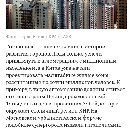
Фото: Jьrgen Effner / DPA / TASS
Гигаполисы — новое явление в истории
развития городов. Люди только успели
привыкнуть к агломерациям с миллионным
населением, а в Китае уже начали
проектировать масштабные жилые зоны,
рассчитанные на сотни миллионов человек. К
примеру, в такую
агломерацию
должны слиться
столица страны Пекин, промышленный
Тяньцзинь и целая провинция Хэбэй, которая
окружает столичный регион КНР. На
Московском урбанистическом форуме
подобные супергорода назвали гигаполисами.