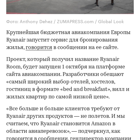
Фото: Anthony Dehez / ZUMAPRESS.com / Global Look
Крупнейшая бюджетная авиакомпания Европы
Ryanair запустит сервис для бронирования
жилья,
говорится
в сообщении на ее сайте.
Проект, который получил название Ryanair
Room, будет запущен 1 октября на платформе
сайта авиакомпании. Разработчики обещают
«самый широкий выбор отелей, хостелов,
гостиниц в формате «bed and breakfast», вилл и
жилых квартир по самой низкой цене».
«Все больше и больше клиентов требуют от
Ryanair других продуктов — не полетов. И мы
считаем, что Ryanair становится Amazon в
области авиаперевозок», — подчеркнул, как
говорится в сообщении, гендиректор компании