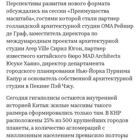
Перспективы развития нового формата
обсуждались на сессии «Преимущества
масштаба», гостями которой стали партнер
голландской архитектурной студии OMA Рейнир
де Граф, заместитель директора по
международным проектам архитектурной
студии Arep Ville Сирил Югон, партнер
известного китайского бюро MAD Architects
Юсуке Хаяно, директор департамента
городского планирования Нью-Йорка Пурнима
Капур и основатель собственной архитектурной
студии в Пекине Пэй Чжу.
Сегодня гигаполисы остаются внутренней
историей Китая: жилые массивы такого
размера сформировались только там. В КНР
расположены 25% из 500 крупнейших городов
планеты, а количество агломераций с
миллионным населением превысило полторы