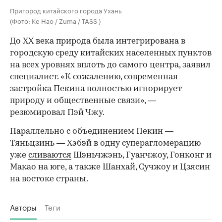
Пригород китайского города Ухань
(Фото: Ke Hao / Zuma / TASS )
До XX века природа была интегрирована в
городскую среду китайских населенных пунктов
на всех уровнях вплоть до самого центра, заявил
специалист. «К сожалению, современная
застройка Пекина полностью игнорирует
природу и общественные связи», —
резюмировал Пэй Чжу.
Параллельно с объединением Пекин —
Тяньцзинь — Хэбэй в одну суперагломерацию
уже
сливаются
Шэньчжэнь, Гуанчжоу, Гонконг и
Макао на юге, а также Шанхай, Сучжоу и Цзясин
на востоке страны.
Авторы
Теги