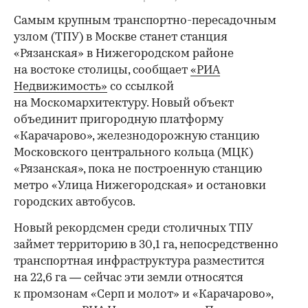
Самым крупным транспортно-пересадочным
узлом (ТПУ) в Москве станет станция
«Рязанская» в Нижегородском районе
на востоке столицы, сообщает
«РИА
Недвижимость»
со ссылкой
на Москомархитектуру. Новый объект
объединит пригородную платформу
«Карачарово», железнодорожную станцию
Московского центрального кольца (МЦК)
«Рязанская», пока не построенную станцию
метро «Улица Нижегородская» и остановки
городских автобусов.
Новый рекордсмен среди столичных ТПУ
займет территорию в 30,1 га, непосредственно
транспортная инфраструктура разместится
на 22,6 га — сейчас эти земли относятся
к промзонам «Серп и молот» и «Карачарово»,