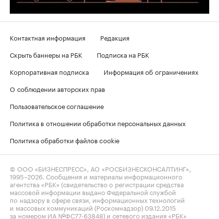
Контактная информация
Редакция
Скрыть баннеры на РБК
Подписка на РБК
Корпоративная подписка
Информация об ограничениях
О соблюдении авторских прав
Пользовательское соглашение
Политика в отношении обработки персональных данных
Политика обработки файлов cookie
© ООО «БИЗНЕСПРЕСС», АО «РОСБИЗНЕСКОНСАЛТИНГ»,
1995–2026
. Сообщения и материалы информационного
агентства «РБК» (свидетельство о регистрации средства
массовой информации выдано Федеральной службой
по надзору в сфере связи, информационных технологий
и массовых коммуникаций (Роскомнадзор) 09.12.2015
за номером ИА №ФС77-63848) и сетевого издания «РБК»