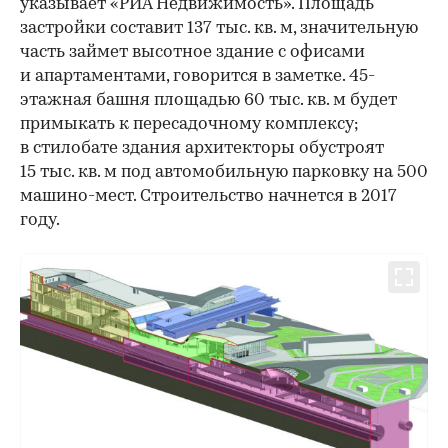
указывает «РИА Недвижимость». Площадь
застройки составит 137 тыс. кв. м, значительную
часть займет высотное здание с офисами
и апартаментами, говорится в заметке. 45-
этажная башня площадью 60 тыс. кв. м будет
примыкать к пересадочному комплексу;
в стилобате здания архитекторы обустроят
15 тыс. кв. м под автомобильную парковку на 500
машино-мест. Строительство начнется в 2017
году.