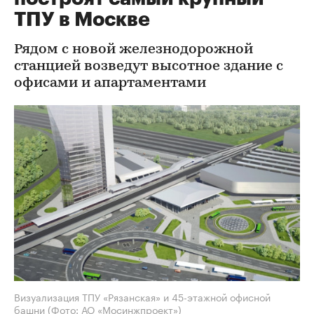
ТПУ в Москве
Рядом с новой железнодорожной
станцией возведут высотное здание с
офисами и апартаментами
Визуализация ТПУ «Рязанская» и 45-этажной офисной
башни
(Фото: АО «Мосинжпроект»)