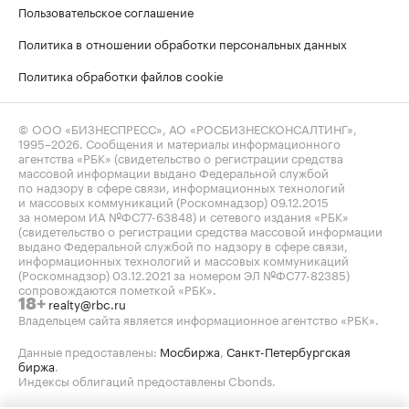
Пользовательское соглашение
Политика в отношении обработки персональных данных
Политика обработки файлов cookie
© ООО «БИЗНЕСПРЕСС», АО «РОСБИЗНЕСКОНСАЛТИНГ»,
1995–2026
. Сообщения и материалы информационного
агентства «РБК» (свидетельство о регистрации средства
массовой информации выдано Федеральной службой
по надзору в сфере связи, информационных технологий
и массовых коммуникаций (Роскомнадзор) 09.12.2015
за номером ИА №ФС77-63848) и сетевого издания «РБК»
(свидетельство о регистрации средства массовой информации
выдано Федеральной службой по надзору в сфере связи,
информационных технологий и массовых коммуникаций
(Роскомнадзор) 03.12.2021 за номером ЭЛ №ФС77-82385)
сопровождаются пометкой «РБК».
realty@rbc.ru
18+
Владельцем сайта является информационное агентство «РБК».
Данные предоставлены:
Мосбиржа
,
Санкт-Петербургская
биржа
.
Индексы облигаций предоставлены Cbonds.