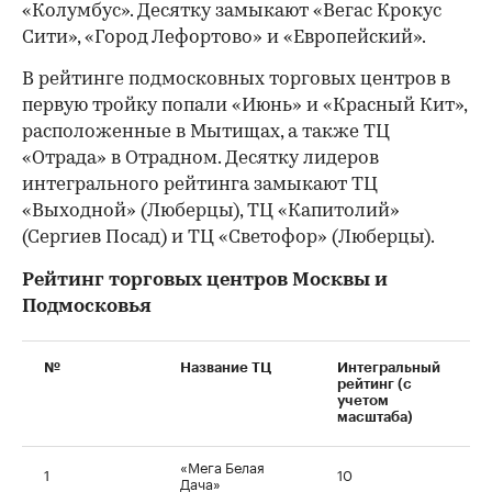
«Колумбус». Десятку замыкают «Вегас Крокус
Сити», «Город Лефортово» и «Европейский».
В рейтинге подмосковных торговых центров в
первую тройку попали «Июнь» и «Красный Кит»,
расположенные в Мытищах, а также ТЦ
«Отрада» в Отрадном. Десятку лидеров
интегрального рейтинга замыкают ТЦ
«Выходной» (Люберцы), ТЦ «Капитолий»
(Сергиев Посад) и ТЦ «Светофор» (Люберцы).
Рейтинг торговых центров Москвы и
Подмосковья
№
Название ТЦ
Интегральный
рейтинг (с
учетом
масштаба)
«Мега Белая
1
10
Дача»