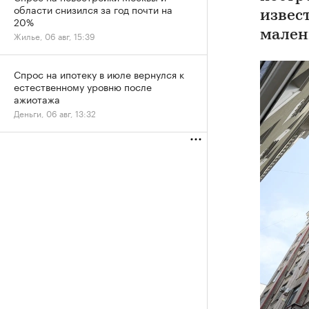
области снизился за год почти на
извес
20%
мален
Жилье, 06 авг, 15:39
Спрос на ипотеку в июле вернулся к
естественному уровню после
ажиотажа
Деньги, 06 авг, 13:32