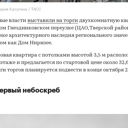
ерия Калугина / ТАСС
ные власти
выставили на торги
двухкомнатную кв
ом Гнездниковском переулке (ЦАО, Тверской райо
ке архитектурного наследия регионального значе
ом как Дом Нирнзее.
овая квартира с потолками высотой 3,5 м распол
этаже и предлагается по стартовой цене около 32,
оги торгов планируется подвести в конце октября 
ервый небоскреб