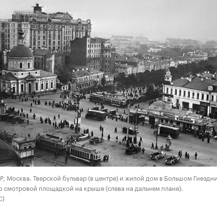
00:00
/
00:00
СР, Москва. Тверской бульвар (в центре) и жилой дом в Большом Гнезд
о смотровой площадкой на крыше (слева на дальнем плане).
С)