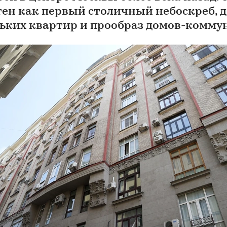
тен как первый столичный небоскреб, 
ьких квартир и прообраз домов-комму