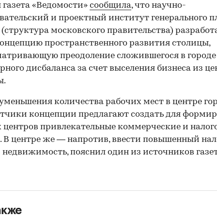
я газета «Ведомости»
сообщила
, что научно-
вательский и проектный институт генерального п
(структура московского правительства) разработ
онцепцию пространственного развития столицы,
атривающую преодоление сложившегося в городе
рного дисбаланса за счет выселения бизнеса из це
ы.
 уменьшения количества рабочих мест в центре го
тчики концепции предлагают создать для форми
 центров привлекательные коммерческие и налог
. В центре же — напротив, ввести повышенный нал
 недвижимость, пояснил один из источников газе
акже