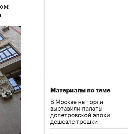
дом
н
Материалы по теме
В Москве на торги
выставили палаты
допетровской эпохи
дешевле трешки