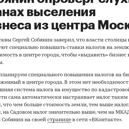
анах выселения
знеса из центра Мос
квы Сергей Собянин заверил, что власти столицы 
ют специально повышать ставки налогов на землю
мость в центре города, чтобы «выдавить» бизнес 
ы.
планируем специального повышения налогов на би
женный в центре города. В этом нет необходимост
шняя система налога на имущество по кадастрово
ти сама автоматически настраивает налог таким
, что чем больше стоимость земли, тем выше налог
, на Садовом налог значительно выше, чем на МКА
 Собянин на своей
странице
в сети «ВКонтакте».