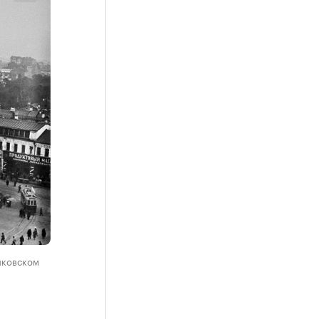
никовском