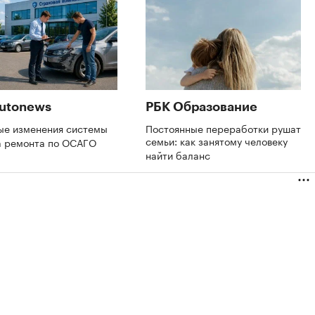
utonews
РБК Образование
ые изменения системы
Постоянные переработки рушат
семьи: как занятому человеку
а ремонта по ОСАГО
найти баланс