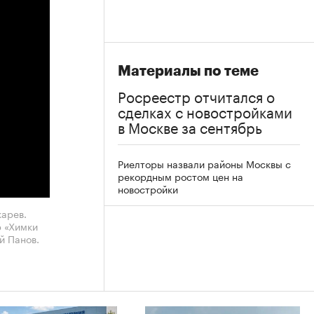
Материалы по теме
Росреестр отчитался о
сделках с новостройками
в Москве за сентябрь
Риелторы назвали районы Москвы с
рекордным ростом цен на
новостройки
карев.
р «Химки
й Панов.