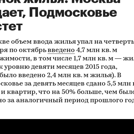
дает, Подмосковье
стет
кве объем ввода жилья упал на четверть
аря по октябрь
введено
4,7 млн кв. м
жимости, в том числе 1,7 млн кв. м — ж
к уровню девяти месяцев 2015 года,
было введено 2,4 млн кв. м жилья). В
ковье за девять месяцев сдано 5,5 млн 
 и квартир, что на 50% больше, чем был
но за аналогичный период прошлого год