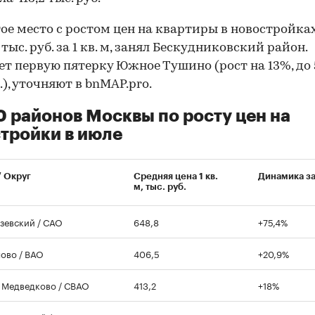
ое место с ростом цен на квартиры в новостройках
 тыс. руб. за 1 кв. м, занял Бескудниковский район.
т первую пятерку Южное Тушино (рост на 13%, до 
.), уточняют в bnMAP.pro.
0 районов Москвы по росту цен на
тройки в июле
/ Округ
Средняя цена 1 кв.
Динамика з
м, тыс. руб.
зевский / САО
648,8
+75,4%
00:00
/
00:00
ово / ВАО
406,5
+20,9%
Медведково / СВАО
413,2
+18%