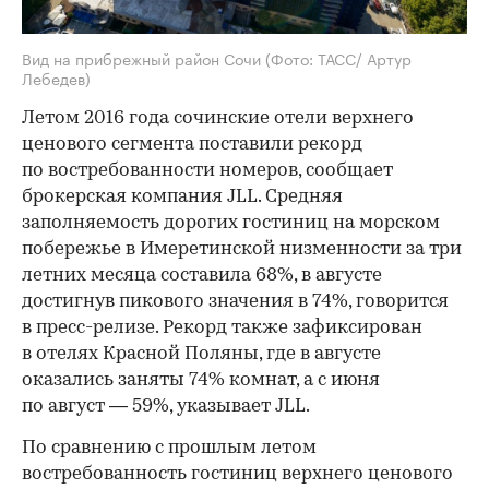
Вид на прибрежный район Сочи
(Фото: ТАСС/ Артур
Лебедев)
Летом 2016 года сочинские отели верхнего
ценового сегмента поставили рекорд
по востребованности номеров, сообщает
брокерская компания JLL. Средняя
заполняемость дорогих гостиниц на морском
побережье в Имеретинской низменности за три
летних месяца составила 68%, в августе
достигнув пикового значения в 74%, говорится
в пресс-релизе. Рекорд также зафиксирован
в отелях Красной Поляны, где в августе
оказались заняты 74% комнат, а с июня
по август — 59%, указывает JLL.
По сравнению с прошлым летом
востребованность гостиниц верхнего ценового