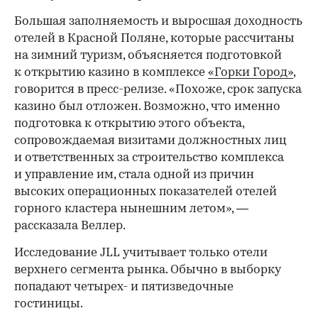
Большая заполняемость и выросшая доходность
отелей в Красной Поляне, которые рассчитаны
на зимний туризм, объясняется подготовкой
к открытию казино в комплексе
«Горки Город»
,
говорится в пресс-релизе. «Похоже, срок запуска
казино был отложен. Возможно, что именно
подготовка к открытию этого объекта,
сопровождаемая визитами должностных лиц
и ответственных за строительство комплекса
и управление им, стала одной из причин
высоких операционных показателей отелей
горного кластера нынешним летом», —
рассказала Веллер.
Исследование JLL учитывает только отели
верхнего сегмента рынка. Обычно в выборку
попадают четырех- и пятизведочные
гостиницы.