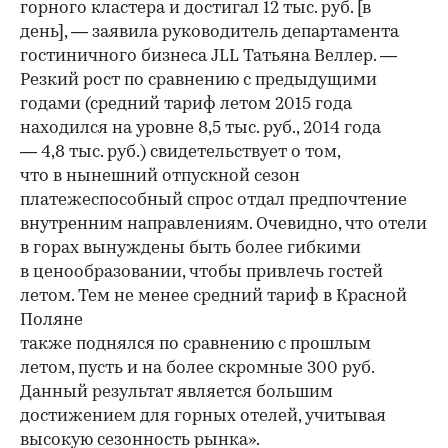
горного кластера и достигал 12 тыс. руб. [в
день], — заявила руководитель департамента
гостиничного бизнеса JLL Татьяна Веллер. —
Резкий рост по сравнению с предыдущими
годами (средний тариф летом 2015 года
находился на уровне 8,5 тыс. руб., 2014 года
— 4,8 тыс. руб.) свидетельствует о том,
что в нынешний отпускной сезон
платежеспособный спрос отдал предпочтение
внутренним направлениям. Очевидно, что отели
в горах вынуждены быть более гибкими
в ценообразовании, чтобы привлечь гостей
летом. Тем не менее средний тариф в Красной
Поляне
также поднялся по сравнению с прошлым
летом, пусть и на более скромные 300 руб.
Данный результат является большим
достижением для горных отелей, учитывая
высокую сезонность рынка».