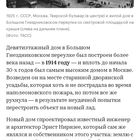
1925 г. СССР, Москва. Тверской бульвар (в центре) и жилой дом в
Большом Гнездниковском переулке со смотровой площадкой на
крыше (слева на дальнем плане).
(Фото: ТАСС)
Девятиэтажный дом в Большом
Гнездниковском переулке был построен более
века назад — в
1914 году
— и вплоть до начала
30-х годов был самым высоким домом в Москве.
Возведен он на месте старинной дворянской
усадьбы, которая хоть и не пострадала во время
наполеоновского пожара, но потом все же
рухнула — в результате неудачной попытки
перестроить объект на новый лад.
Новый дом спроектировал известный инженер
и архитектор Эрнст Нирнзее, который сам же
являлся и собственником этого участка: землю с