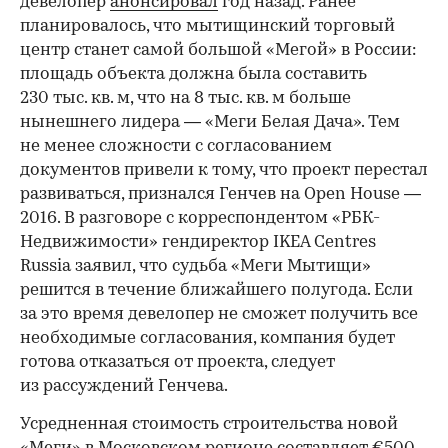
девелопер
анонсировал
год назад. Ранее
планировалось, что мытищинский торговый
центр станет самой большой «Мегой» в России:
площадь объекта должна была составить
230 тыс. кв. м, что на 8 тыс. кв. м больше
нынешнего лидера — «Меги Белая Дача». Тем
не менее сложности с согласованием
документов привели к тому, что проект перестал
развиваться, признался Генчев на Open House —
2016. В разговоре с корреспондентом «РБК-
Недвижимости» гендиректор IKEA Centres
Russia заявил, что судьба «Меги Мытищи»
решится в течение ближайшего полугода. Если
за это время девелопер не сможет получить все
необходимые согласования, компания будет
готова отказаться от проекта, следует
из рассуждений Генчева.
Усредненная стоимость строительства новой