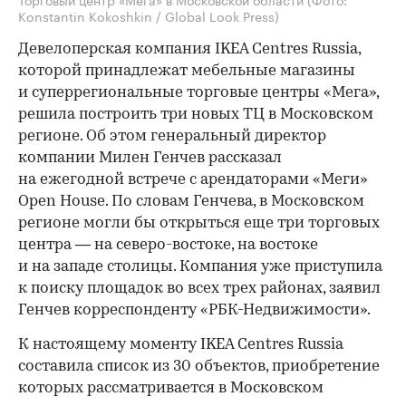
Konstantin Kokoshkin / Global Look Press)
Девелоперская компания IKEA Centres Russia,
которой принадлежат мебельные магазины
и суперрегиональные торговые центры «Мега»,
решила построить три новых ТЦ в Московском
регионе. Об этом генеральный директор
компании Милен Генчев рассказал
на ежегодной встрече с арендаторами «Меги»
Open House. По словам Генчева, в Московском
регионе могли бы открыться еще три торговых
центра — на северо-востоке, на востоке
и на западе столицы. Компания уже приступила
к поиску площадок во всех трех районах, заявил
Генчев корреспонденту «РБК-Недвижимости».
К настоящему моменту IKEA Centres Russia
составила список из 30 объектов, приобретение
которых рассматривается в Московском