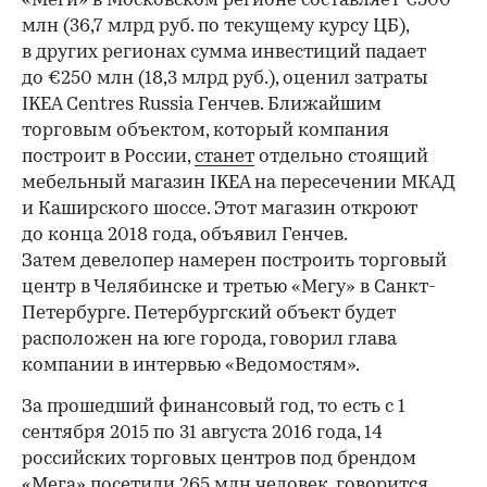
«Меги» в Московском регионе составляет €500
млн (36,7 млрд руб. по текущему курсу ЦБ),
в других регионах сумма инвестиций падает
до €250 млн (18,3 млрд руб.), оценил затраты
IKEA Centres Russia Генчев. Ближайшим
торговым объектом, который компания
построит в России,
станет
отдельно стоящий
мебельный магазин IKEA на пересечении МКАД
и Каширского шоссе. Этот магазин откроют
до конца 2018 года, объявил Генчев.
Затем девелопер намерен построить торговый
центр в Челябинске и третью «Мегу» в Санкт-
Петербурге. Петербургский объект будет
расположен на юге города, говорил глава
компании в интервью «Ведомостям».
За прошедший финансовый год, то есть с 1
сентября 2015 по 31 августа 2016 года, 14
российских торговых центров под брендом
«Мега» посетили 265 млн человек, говорится