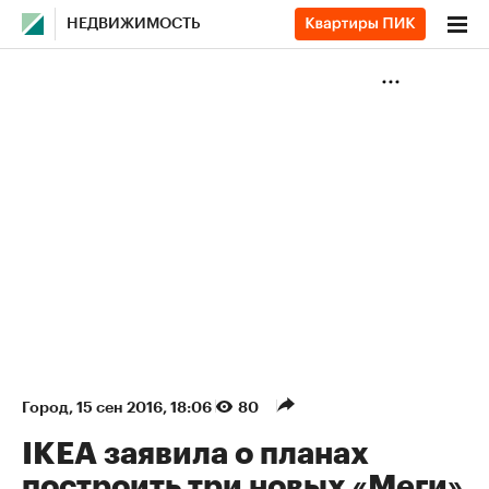
НЕДВИЖИМОСТЬ
Город
⁠,
15 сен 2016, 18:06
80
IKEA заявила о планах
построить три новых «Меги»