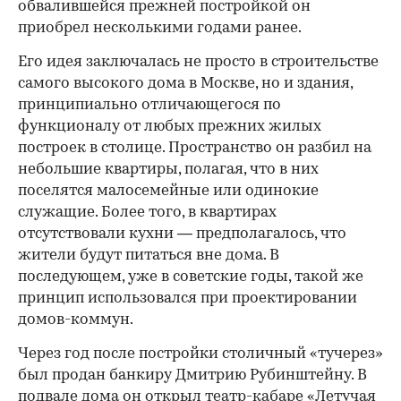
обвалившейся прежней постройкой он
приобрел несколькими годами ранее.
Его идея заключалась не просто в строительстве
самого высокого дома в Москве, но и здания,
принципиально отличающегося по
функционалу от любых прежних жилых
построек в столице. Пространство он разбил на
небольшие квартиры, полагая, что в них
поселятся малосемейные или одинокие
служащие. Более того, в квартирах
отсутствовали кухни — предполагалось, что
жители будут питаться вне дома. В
последующем, уже в советские годы, такой же
принцип использовался при проектировании
домов-коммун.
Через год после постройки столичный «тучерез»
был продан банкиру Дмитрию Рубинштейну. В
подвале дома он открыл театр-кабаре «Летучая