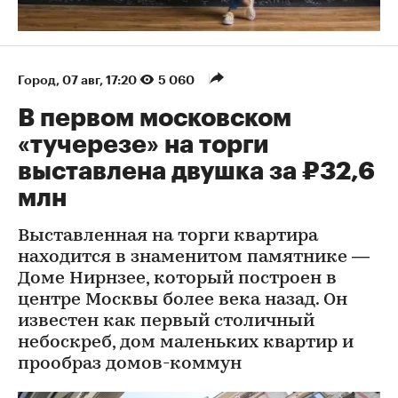
Город
⁠,
07 авг, 17:20
5 060
В первом московском
«тучерезе» на торги
выставлена двушка за ₽32,6
млн
Выставленная на торги квартира
находится в знаменитом памятнике —
Доме Нирнзее, который построен в
центре Москвы более века назад. Он
известен как первый столичный
небоскреб, дом маленьких квартир и
прообраз домов-коммун