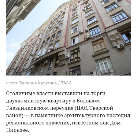
Фото: Валерия Калугина / ТАСС
Столичные власти
выставили на торги
двухкомнатную квартиру в Большом
Гнездниковском переулке (ЦАО, Тверской
район) — в памятнике архитектурного наследия
регионального значения, известном как Дом
Нирнзее.