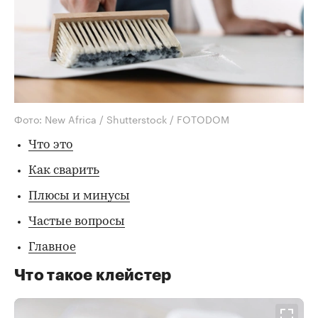
Фото: New Africa / Shutterstock / FOTODOM
Что это
Как сварить
Плюсы и минусы
Частые вопросы
Главное
Что такое клейстер