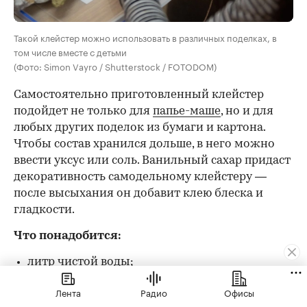
Такой клейстер можно использовать в различных поделках, в
том числе вместе с детьми
(Фото: Simon Vayro / Shutterstock / FOTODOM)
Самостоятельно приготовленный клейстер
подойдет не только для
папье-маше
, но и для
любых других поделок из бумаги и картона.
Чтобы состав хранился дольше, в него можно
ввести уксус или соль. Ванильный сахар придаст
декоративность самодельному клейстеру —
после высыхания он добавит клею блеска и
гладкости.
Что понадобится:
литр чистой воды;
мука, крахмал;
Лента
Радио
Офисы