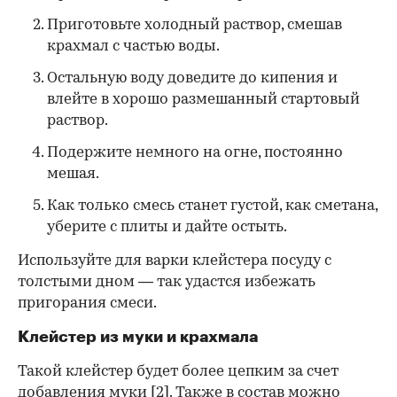
Приготовьте холодный раствор, смешав
крахмал с частью воды.
Остальную воду доведите до кипения и
влейте в хорошо размешанный стартовый
раствор.
Подержите немного на огне, постоянно
мешая.
Как только смесь станет густой, как сметана,
уберите с плиты и дайте остыть.
Используйте для варки клейстера посуду с
толстыми дном — так удастся избежать
пригорания смеси.
Клейстер из муки и крахмала
Такой клейстер будет более цепким за счет
добавления муки
[2]
. Также в состав можно