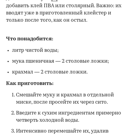
добавить клей ПВА или столярный. Важно: их
вводят уже в приготовленный клейстер и
только после того, как он остыл.
Что понадобится:
литр чистой воды;
мука пшеничная — 2 столовые ложки;
крахмал — 2 столовые ложки.
Как приготовить:
Смешайте муку и крахмал в отдельной
миске, после просейте их через сито.
Введите к сухим ингредиентам примерно
четверть холодной воды.
Интенсивно перемешайте их, удалив