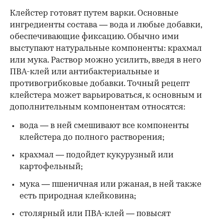
Клейстер готовят путем варки. Основные
ингредиенты состава — вода и любые добавки,
обеспечивающие фиксацию. Обычно ими
выступают натуральные компоненты: крахмал
или мука. Раствор можно усилить, введя в него
ПВА-клей или антибактериальные и
противогрибковые добавки. Точный рецепт
клейстера может варьироваться, к основным и
дополнительным компонентам относятся:
вода — в ней смешивают все компоненты
клейстера до полного растворения;
крахмал — подойдет кукурузный или
картофельный;
мука — пшеничная или ржаная, в ней также
есть природная клейковина;
столярный или ПВА-клей — повысят