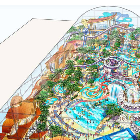
00:00
/
00:00