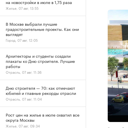
на новостройки в июле в 1,75 раза
Жилье, 07 авг, 13:55
В Москве выбрали лучшие
градостроительные проекты. Как они
выглядят
Город, 07 авг, 12:05
Архитекторы и студенты создали
плакаты ко Дню строителя. Лучшие
работы
Отрасль, 07 авг, 11:36
Дню строителя — 70: как отмечают
юбилей и главные рекорды отрасли
Отрасль, 07 авг, 11:04
Рост цен на жилье в июле охватил все
округа Москвы
Жилье, 07 авг, 09:34